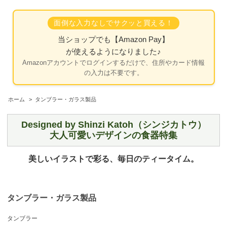
面倒な入力なしでサクッと買える！
当ショップでも
【Amazon Pay】
が使えるようになりました♪
Amazonアカウントでログインするだけで、住所やカード情報
の入力は不要です。
ホーム
>
タンブラー・ガラス製品
Designed by Shinzi Katoh（シンジカトウ）
大人可愛いデザインの
食器特集
美しいイラストで彩る、毎日の
ティータイム。
タンブラー・ガラス製品
タンブラー