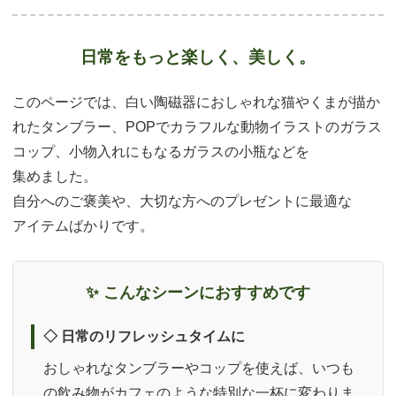
日常をもっと楽しく、
美しく。
このページでは、白い陶磁器におしゃれな猫やくまが描か
れた
タンブラー
、POPでカラフルな動物イラストの
ガラス
コップ
、小物入れにもなる
ガラスの小瓶
などを
集めました。
自分へのご褒美や、大切な方へのプレゼントに最適な
アイテムばかりです。
✨ こんなシーンに
おすすめです
◇ 日常の
リフレッシュタイムに
おしゃれなタンブラーやコップを使えば、いつも
の飲み物がカフェのような特別な一杯に変わりま