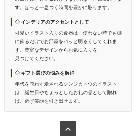
す。ほっと一息つく時間を
豊かに彩ります。
◇ インテリアの
アクセントとして
可愛いイラスト入りの食器は、使わない時でも棚
に飾るだけでお部屋をパッと明るくしてくれま
す。豊富なデザインからお気に入りを
見つけてください。
◇ ギフト選びの
悩みを解消
年代を問わず愛されるシンジカトウのイラスト
は、誕生日やちょっとしたお礼の品として贈れ
ば、必ず笑顔を
引き出せます。