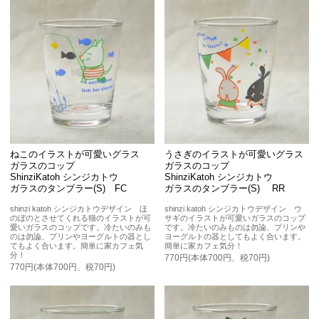
ねこのイラストが可愛いグラス
うさぎのイラストが可愛いグラス
ガラスのコップ
ガラスのコップ
ShinziKatoh シンジカトウ
ShinziKatoh シンジカトウ
ガラスのタンブラー(S) FC
ガラスのタンブラー(S) RR
shinzi katoh シンジカトウデザイン ほ
shinzi katoh シンジカトウデザイン ウ
のぼのとさせてくれる猫のイラストが可
サギのイラストが可愛いガラスのコップ
愛いガラスのコップです。冷たいのみも
です。冷たいのみものは勿論、プリンや
のは勿論、プリンやヨーグルトの器とし
ヨーグルトの器としてもよく合います。
てもよく合います。簡単に家カフェ気
簡単に家カフェ気分！
分！
770円(本体700円、税70円)
770円(本体700円、税70円)