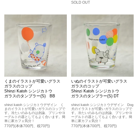
SOLD OUT
くまのイラストが可愛いグラス
いぬのイラストが可愛いグラス
ガラスのコップ
ガラスのコップ
Shinzi Katoh シンジカトウ
Shinzi Katoh シンジカトウ
ガラスのタンブラー(S) BB
ガラスのタンブラー(S) DT
shinzi katoh シンジカトウデザイン く
shinzi katoh シンジカトウデザイン Dog
まのイラストが可愛いガラスのコップで
犬のイラストが可愛いガラスのコップで
す。冷たいのみものは勿論、プリンやヨ
す。冷たいのみものは勿論、プリンやヨ
ーグルトの器としてもよく合います。簡
ーグルトの器としてもよく合います。簡
単に家カフェ気分！
単に家カフェ気分！
770円(本体700円、税70円)
770円(本体700円、税70円)