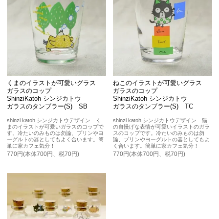
くまのイラストが可愛いグラス
ねこのイラストが可愛いグラス
ガラスのコップ
ガラスのコップ
ShinziKatoh シンジカトウ
ShinziKatoh シンジカトウ
ガラスのタンブラー(S) SB
ガラスのタンブラー(S) TC
shinzi katoh シンジカトウデザイン く
shinzi katoh シンジカトウデザイン 猫
まのイラストが可愛いガラスのコップで
の自慢げな表情が可愛いイラストのガラ
す。冷たいのみものは勿論、プリンやヨ
スのコップです。冷たいのみものは勿
ーグルトの器としてもよく合います。簡
論、プリンやヨーグルトの器としてもよ
単に家カフェ気分！
く合います。簡単に家カフェ気分！
770円(本体700円、税70円)
770円(本体700円、税70円)