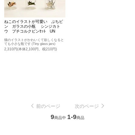
ねこのイラストが可愛い ぷちビ
ン ガラスの小瓶 シンジカト
ウ プチコルクビンｾｯﾄ UN
猫のイラストがかわいくて欲しくなると
ても小さな瓶です (Tiny glass jars)
2,310円(本体2,100円、税210円)
前のページ
次のページ
9
1-9
商品中
商品