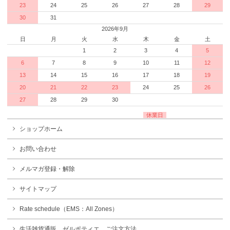
23
24
25
26
27
28
29
30
31
2026年9月
日
月
火
水
木
金
土
1
2
3
4
5
6
7
8
9
10
11
12
13
14
15
16
17
18
19
20
21
22
23
24
25
26
27
28
29
30
休業日
ショップホーム
お問い合わせ
メルマガ登録・解除
サイトマップ
Rate schedule（EMS：All Zones）
生活雑貨通販 ゼルポティエ ご注文方法