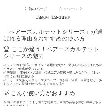
前のページ
次のページ
13
13-13
商品中
商品
「ベアーズカルテットシリーズ」が選
ばれる理由＆おすすめの使い方
🏆 ここが違う！ベアーズカルテット
シリーズの魅力
✅ シンジカトウ氏のデザイン：市場にはない、遊び心のあるくまたちの
イラストで食卓が楽しくなる
✅ 美濃焼 × 電子レンジ対応：伝統工芸の質感を楽しみながら、忙しい
日常にも便利に使える
✅ シリーズで揃えられる：マグカップ・お茶碗・湯呑・箸置きなど、多
彩なアイテム展開で統一感のある食卓を演出
💡 こんな使い方がおすすめ！
🍚 毎日の食卓に：くまと過ごす時間で、家族の会話も弾む♪和洋どちら
にも合うデザイン。