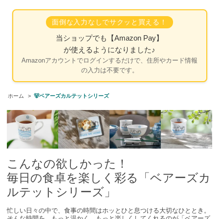
面倒な入力なしでサクッと買える！
当ショップでも
【Amazon Pay】
が使えるようになりました♪
Amazonアカウントでログインするだけで、住所やカード情報
の入力は不要です。
ホーム
>
🐻ベアーズカルテットシリーズ
こんなの欲しかった！
毎日の食卓を楽しく彩る「ベアーズカ
ルテットシリーズ」
忙しい日々の中で、食事の時間はホッとひと息つける大切なひととき。
そんな時間を、もっと温かく、もっと楽しくしてくれるのが「ベアーズ