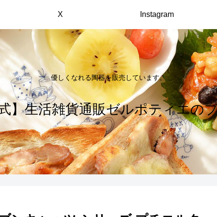
X
Instagram
優しくなれる陶器を販売しています。
式】生活雑貨通販ゼルポティエの