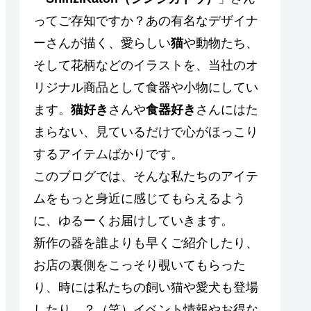
ってご存知ですか？あの有名なデザイナ
ーさんが描く、愛らしい
猫
や動物たち、
そして花柄などのイラストを、当社のオ
リジナル商品として食器や小物にしてい
ます。
猫好き
さんや
食器好き
さんにはた
まらない、見ているだけで心がほっこり
するアイテムばかりです。
このブログでは、そんな私たちのアイテ
ムをもっと身近に感じてもらえるよう
に、ゆるーくお届けしていきます。
新作の器を誰よりも早くご紹介したり、
お店の裏側をこっそり覗いてもらった
り、時には私たちの飼い猫や愛犬も登場
したり…？（笑）イベント情報やお得な