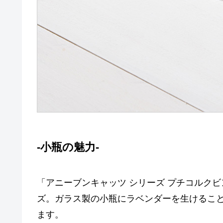
-小瓶の魅力-
「アニーブンキャッツ シリーズ プチコルクビン
ズ。ガラス製の小瓶にラベンダーを生けるこ
ます。