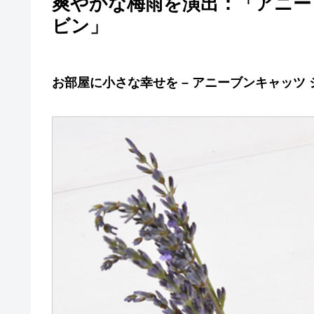
爽やかな梅雨を演出：「アニー
ビン」
お部屋に小さな幸せを – アニーブンキャッツ