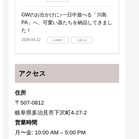
GWのお出かけに♪一日中遊べる「川島
PA」へ、可愛い器たちを納品してきまし
た！
2026.04.22
お店紹介
お知らせ
アクセス
住所
〒507-0812
岐阜県多治見市下沢町4-27-2
営業時間
月〜金: 10:00 AM – 5:00 PM