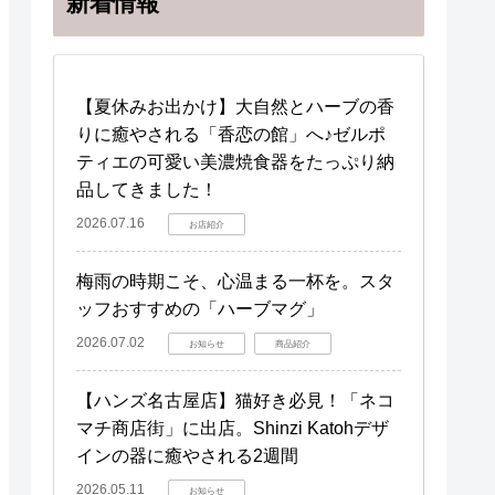
新着情報
【夏休みお出かけ】大自然とハーブの香
りに癒やされる「香恋の館」へ♪ゼルポ
ティエの可愛い美濃焼食器をたっぷり納
品してきました！
2026.07.16
お店紹介
梅雨の時期こそ、心温まる一杯を。スタ
ッフおすすめの「ハーブマグ」
2026.07.02
お知らせ
商品紹介
【ハンズ名古屋店】猫好き必見！「ネコ
マチ商店街」に出店。Shinzi Katohデザ
インの器に癒やされる2週間
2026.05.11
お知らせ