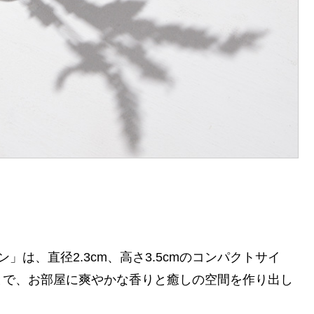
」は、直径2.3cm、高さ3.5cmのコンパクトサイ
とで、お部屋に爽やかな香りと癒しの空間を作り出し