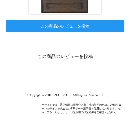
この商品のレビューを投稿
この商品のレビューを投稿
【Copyright (c) 2008 ZELE POTIER All Rights Reserved.】
当サイトでは、通信情報の暗号化と実在性の証明のため、GMOグロ
ーバルサイン株式会社のSSLサーバ証明書を使用しております。 セ
キュアシールより、サーバ証明書の検証結果をご確認ください。