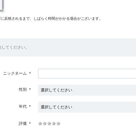
プに反映されるまで、しばらく時間がかかる場合がございます。
力してください。
ニックネーム
＊
性別
＊
年代
＊
評価
＊