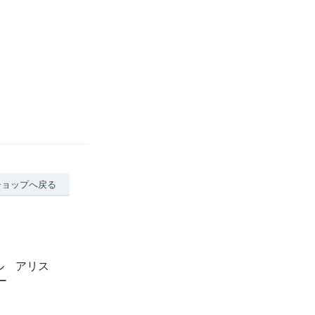
ショップへ戻る
タイル アリス
ュー