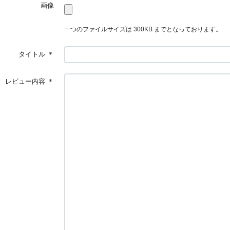
画像
一つのファイルサイズは 300KB までとなっております。
タイトル
＊
レビュー内容
＊