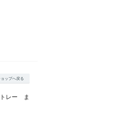
ショップへ戻る
ートレー ま