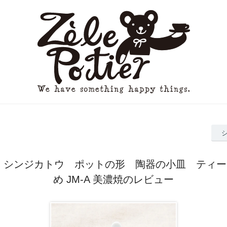
 シンジカトウ ポットの形 陶器の小皿 ティ
め JM-A 美濃焼のレビュー