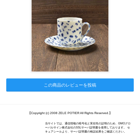
この商品のレビューを投稿
【Copyright (c) 2008 ZELE POTIER All Rights Reserved.】
当サイトでは、通信情報の暗号化と実在性の証明のため、GMOグロ
ーバルサイン株式会社のSSLサーバ証明書を使用しております。 セ
キュアシールより、サーバ証明書の検証結果をご確認ください。