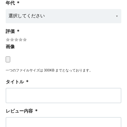
年代
＊
評価
＊
画像
一つのファイルサイズは 300KB までとなっております。
タイトル
＊
レビュー内容
＊