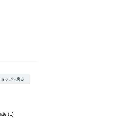
ショップへ戻る
e (L)