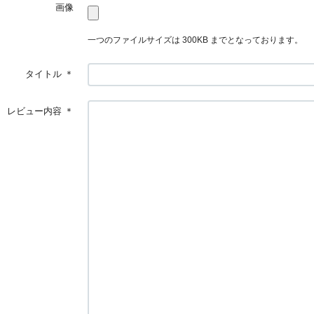
画像
一つのファイルサイズは 300KB までとなっております。
タイトル
＊
レビュー内容
＊