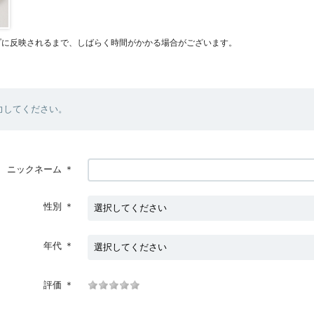
プに反映されるまで、しばらく時間がかかる場合がございます。
力してください。
ニックネーム
＊
性別
＊
年代
＊
評価
＊