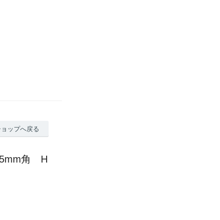
ショップへ戻る
45mm角 H