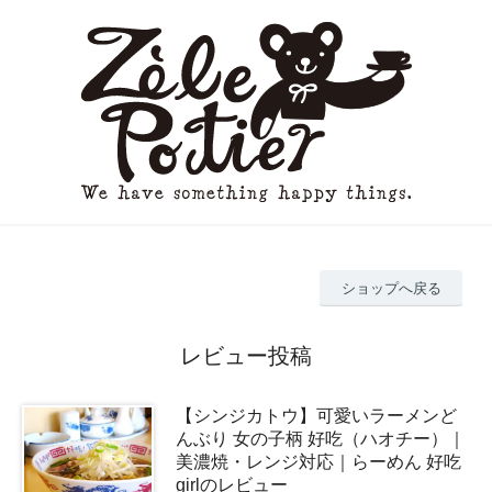
ショップへ戻る
レビュー投稿
【シンジカトウ】可愛いラーメンど
んぶり 女の子柄 好吃（ハオチー）｜
美濃焼・レンジ対応｜らーめん 好吃
girlのレビュー