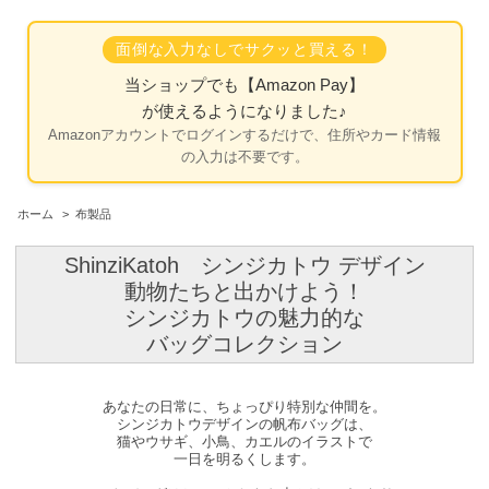
面倒な入力なしでサクッと買える！
当ショップでも
【Amazon Pay】
が使えるようになりました♪
Amazonアカウントでログインするだけで、住所やカード情報
の入力は不要です。
ホーム
>
布製品
ShinziKatoh シンジカトウ デザイン
動物たちと出かけよう！
シンジカトウの魅力的な
バッグコレクション
あなたの日常に、ちょっぴり特別な仲間を。
シンジカトウデザインの帆布バッグは、
猫やウサギ、小鳥、カエルのイラストで
一日を明るくします。