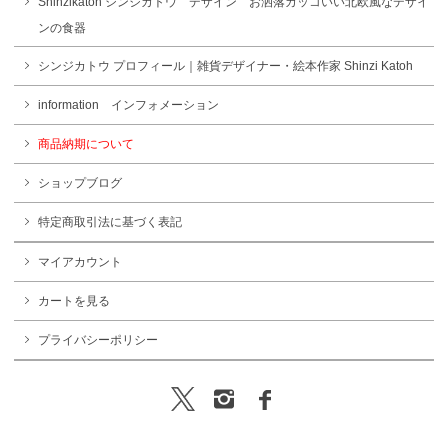
Shinzikatoh シンジカトウ デザイン お洒落カッコいい北欧風なデザイ
ンの食器
シンジカトウ プロフィール｜雑貨デザイナー・絵本作家 Shinzi Katoh
information インフォメーション
商品納期について
ショップブログ
特定商取引法に基づく表記
マイアカウント
カートを見る
プライバシーポリシー