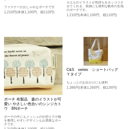
カエルのイラストが気持ちをホッコリさ
せてくれる、収納にも便利な帆布の生地
ファスナーがおしゃれなポーチです
のポーチです。
1,210円(本体1,100円、税110円)
1,210円(本体1,100円、税110円)
C&S series ショートバッグ
Ｙタイプ
ちょっとのお出かけにも便利
1,386円(本体1,260円、税126円)
ポーチ 布製品 森のイラストが可
愛い やさしい色合いのシンジカト
ウ BNポーチ
ポーチの中にもメッシュの仕切りで小物
を整理しやすいデザインもお洒落なポー
チです。