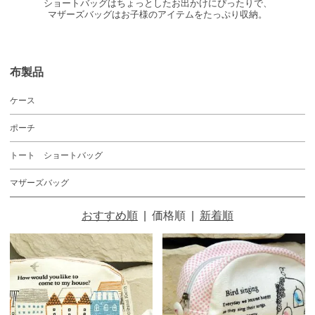
ショートバッグはちょっとしたお出かけにぴったりで、
マザーズバッグはお子様のアイテムをたっぷり収納。
布製品
ケース
ポーチ
トート ショートバッグ
マザーズバッグ
おすすめ順
|
価格順
|
新着順