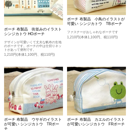
ポーチ 布製品 小鳥のイラストが
可愛い シンジカトウ TBポーチ
ポーチ 布製品 街並みのイラスト
ファスナーがおしゃれなポーチです
シンジカトウ HOポーチ
1,210円(本体1,100円、税110円)
デザインが可愛いくて丈夫な帆布の生地
のポーチです。ポーチの中は仕切りネッ
トがあって便利です。
1,210円(本体1,100円、税110円)
ポーチ 布製品 ウサギのイラスト
ポーチ 布製品 カエルのイラスト
が可愛い シンジカトウ TRポー
が可愛いシンジカトウ FRポーチ
チ