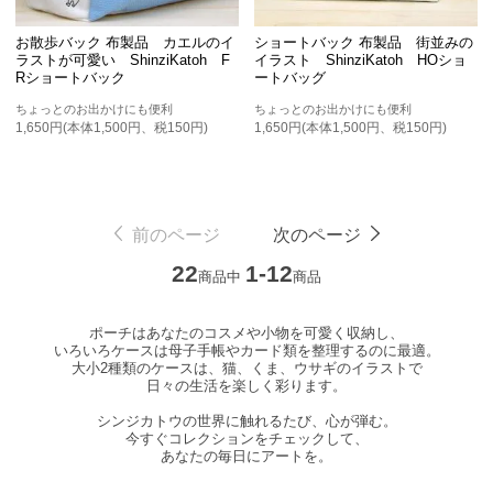
お散歩バック 布製品 カエルのイ
ショートバック 布製品 街並みの
ラストが可愛い ShinziKatoh F
イラスト ShinziKatoh HOショ
Rショートバック
ートバッグ
ちょっとのお出かけにも便利
ちょっとのお出かけにも便利
1,650円(本体1,500円、税150円)
1,650円(本体1,500円、税150円)
前のページ
次のページ
22
1-12
商品中
商品
ポーチはあなたのコスメや小物を可愛く収納し、
いろいろケースは母子手帳やカード類を整理するのに最適。
大小2種類のケースは、猫、くま、ウサギのイラストで
日々の生活を楽しく彩ります。
シンジカトウの世界に触れるたび、心が弾む。
今すぐコレクションをチェックして、
あなたの毎日にアートを。