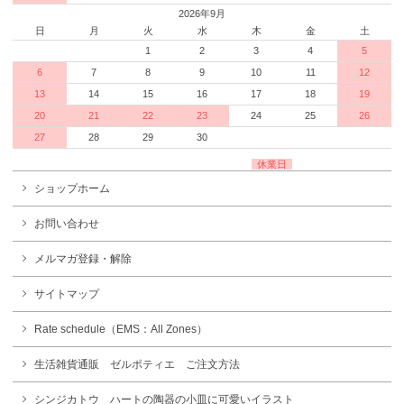
2026年9月
日
月
火
水
木
金
土
1
2
3
4
5
6
7
8
9
10
11
12
13
14
15
16
17
18
19
20
21
22
23
24
25
26
27
28
29
30
休業日
ショップホーム
お問い合わせ
メルマガ登録・解除
サイトマップ
Rate schedule（EMS：All Zones）
生活雑貨通販 ゼルポティエ ご注文方法
シンジカトウ ハートの陶器の小皿に可愛いイラスト