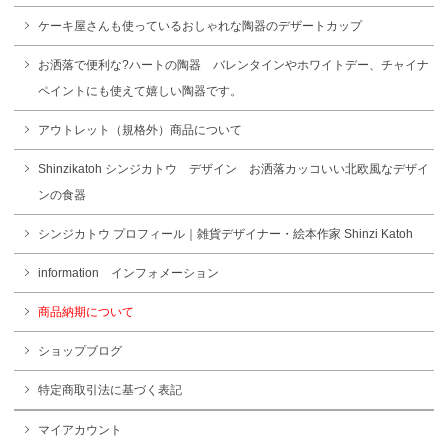
ケーキ屋さんも使っているおしゃれな陶器のデザートカップ
お洒落で便利な?ハートの陶器 バレンタインやホワイトデー、チャイナ
ペイントにも使えて嬉しい陶器です。
アウトレット（規格外）商品について
Shinzikatoh シンジカトウ デザイン お洒落カッコいい北欧風なデザイ
ンの食器
シンジカトウ プロフィール｜雑貨デザイナー・絵本作家 Shinzi Katoh
information インフォメーション
商品納期について
ショップブログ
特定商取引法に基づく表記
マイアカウント