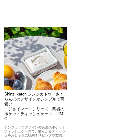
Shinzi katoh シンジカトウ さく
らんぼのデザインがシンプルで可
愛い
ジョイマートシリーズ 陶器の
ポケットティッシュケース JM-
C
シンジカトウデザインの美濃焼ポケット
ティッシュケースで、散らかるティッシ
ュをおしゃれに収納！リビングや玄関、