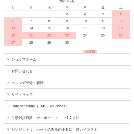
2026年9月
日
月
火
水
木
金
土
1
2
3
4
5
6
7
8
9
10
11
12
13
14
15
16
17
18
19
20
21
22
23
24
25
26
27
28
29
30
休業日
ショップホーム
お問い合わせ
メルマガ登録・解除
サイトマップ
Rate schedule（EMS：All Zones）
生活雑貨通販 ゼルポティエ ご注文方法
シンジカトウ ハートの陶器の小皿に可愛いイラスト