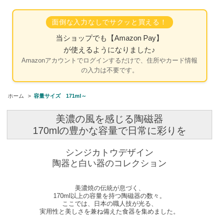
面倒な入力なしでサクッと買える！
当ショップでも
【Amazon Pay】
が使えるようになりました♪
Amazonアカウントでログインするだけで、住所やカード情報
の入力は不要です。
ホーム
>
容量サイズ 171ml～
美濃の風を感じる陶磁器
170mlの豊かな容量で日常に彩りを
シンジカトウデザイン
陶器と白い器のコレクション
美濃焼の伝統が息づく、
170ml以上の容量を持つ陶磁器の数々。
ここでは、日本の職人技が光る、
実用性と美しさを兼ね備えた食器を集めました。