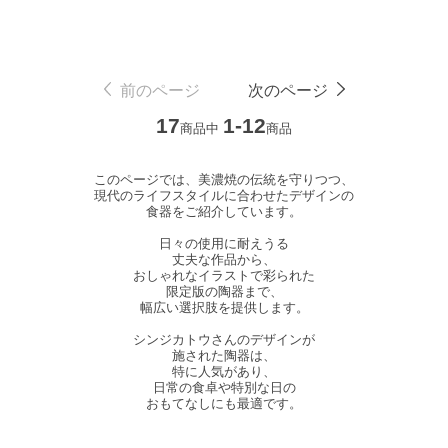
前のページ
次のページ
17
1-12
商品中
商品
このページでは、美濃焼の伝統を守りつつ、
現代のライフスタイルに合わせたデザインの
食器をご紹介しています。
日々の使用に耐えうる
丈夫な作品から、
おしゃれなイラストで彩られた
限定版の陶器まで、
幅広い選択肢を提供します。
シンジカトウさんのデザインが
施された陶器は、
特に人気があり、
日常の食卓や特別な日の
おもてなしにも最適です。