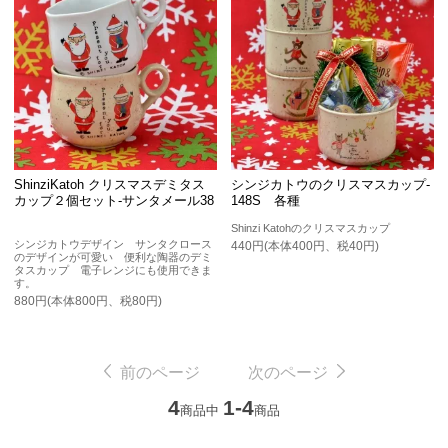
ShinziKatoh クリスマスデミタス
シンジカトウのクリスマスカップ-
カップ２個セット-サンタメール38
148S 各種
Shinzi Katohのクリスマスカップ
シンジカトウデザイン サンタクロース
440円(本体400円、税40円)
のデザインが可愛い 便利な陶器のデミ
タスカップ 電子レンジにも使用できま
す。
880円(本体800円、税80円)
前のページ
次のページ
4
1-4
商品中
商品