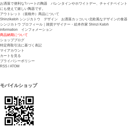
お洒落で便利な?ハートの陶器 バレンタインやホワイトデー、チャイナペイント
にも使えて嬉しい陶器です。
アウトレット（規格外）商品について
Shinzikatoh シンジカトウ デザイン お洒落カッコいい北欧風なデザインの食器
シンジカトウ プロフィール｜雑貨デザイナー・絵本作家 Shinzi Katoh
information インフォメーション
商品納期について
ショップブログ
特定商取引法に基づく表記
マイアカウント
カートを見る
プライバシーポリシー
RSS
/
ATOM
モバイルショップ