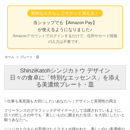
面倒な入力なしでサクッと買える！
当ショップでも
【Amazon Pay】
が使えるようになりました♪
Amazonアカウントでログインするだけで、住所やカード情報
の入力は不要です。
ホーム
>
プレート・皿
ShinziKatohシンジカトウ デザイン
日々の食卓に「特別なエッセンス」を添え
る美濃焼プレート・皿
✨仕事も美意識も大切にしたいあなたへ｜デザインと実用性の両立
フリーランスのグラフィックデザイナーとして活躍されているように、
日々の忙しさの中でも「美しいものに囲まれた生活」を大切にしたいと
願うあなたへ。
シンジカトウさんが手掛けたイラストが描かれた、美しい白い
美濃焼の