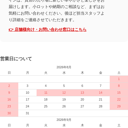
インは、貴店の売り場に新しい華やかさと楽しさをお
届けします。小ロットや納期のご相談など、まずはお
気軽にお問い合わせください。後ほど担当スタッフよ
り詳細をご連絡させていただきます。
👉 店舗様向け・お問い合わせ窓口はこちら
営業日について
2026年8月
日
月
火
水
木
金
土
1
2
3
4
5
6
7
8
9
10
11
12
13
14
15
16
17
18
19
20
21
22
23
24
25
26
27
28
29
30
31
2026年9月
日
月
火
水
木
金
土