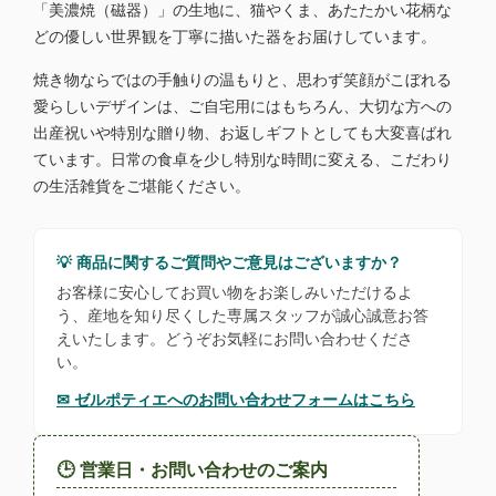
「美濃焼（磁器）」の生地に、猫やくま、あたたかい花柄な
どの優しい世界観を丁寧に描いた器をお届けしています。
焼き物ならではの手触りの温もりと、思わず笑顔がこぼれる
愛らしいデザインは、ご自宅用にはもちろん、大切な方への
出産祝いや特別な贈り物、お返しギフトとしても大変喜ばれ
ています。日常の食卓を少し特別な時間に変える、こだわり
の生活雑貨をご堪能ください。
💡 商品に関するご質問やご意見はございますか？
お客様に安心してお買い物をお楽しみいただけるよ
う、産地を知り尽くした専属スタッフが誠心誠意お答
えいたします。どうぞお気軽にお問い合わせくださ
い。
✉ ゼルポティエへのお問い合わせフォームはこちら
🕒 営業日・お問い合わせのご案内