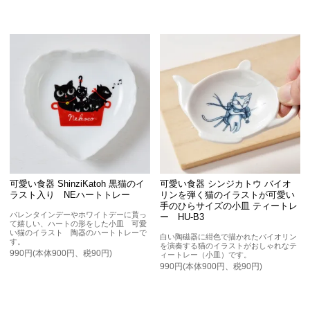
可愛い食器 ShinziKatoh 黒猫のイ
可愛い食器 シンジカトウ バイオ
ラスト入り NEハートトレー
リンを弾く猫のイラストが可愛い
手のひらサイズの小皿 ティートレ
バレンタインデーやホワイトデーに貰っ
ー HU-B3
て嬉しい、ハートの形をした小皿 可愛
い猫のイラスト 陶器のハートトレーで
白い陶磁器に紺色で描かれたバイオリン
す。
を演奏する猫のイラストがおしゃれなテ
990円(本体900円、税90円)
ィートレー（小皿）です。
990円(本体900円、税90円)