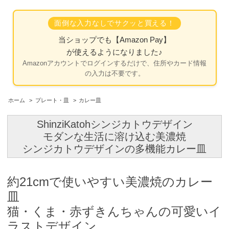
面倒な入力なしでサクッと買える！
当ショップでも
【Amazon Pay】
が使えるようになりました♪
Amazonアカウントでログインするだけで、住所やカード情報
の入力は不要です。
ホーム
>
プレート・皿
>
カレー皿
ShinziKatohシンジカトウデザイン
モダンな生活に溶け込む美濃焼
シンジカトウデザインの多機能カレー皿
約21cmで使いやすい美濃焼のカレー
皿
猫・くま・赤ずきんちゃんの可愛いイ
ラストデザイン