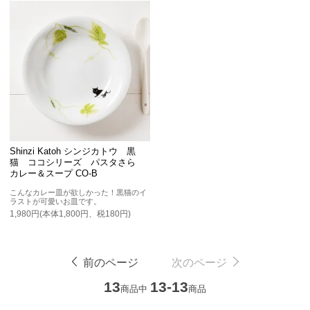
Shinzi Katoh シンジカトウ 黒
猫 ココシリーズ パスタさら
カレー＆スープ CO-B
こんなカレー皿が欲しかった！黒猫のイ
ラストが可愛いお皿です。
1,980円(本体1,800円、税180円)
前のページ
次のページ
13
13-13
商品中
商品