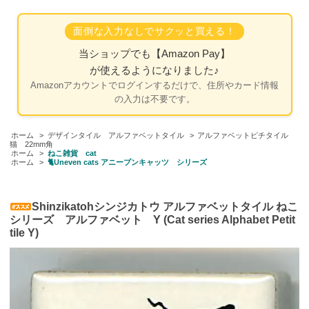
面倒な入力なしでサクッと買える！
当ショップでも
【Amazon Pay】
が使えるようになりました♪
Amazonアカウントでログインするだけで、住所やカード情報
の入力は不要です。
ホーム
>
デザインタイル アルファベットタイル
>
アルファベットピチタイル
猫 22mm角
ホーム
>
ねこ雑貨 cat
ホーム
>
🐈Uneven cats アニーブンキャッツ シリーズ
Shinzikatohシンジカトウ アルファベットタイル ねこ
シリーズ アルファベット Y (Cat series Alphabet Petit
tile Y)