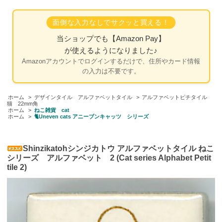
面倒な入力なしでサクッと買える！
当ショップでも
【Amazon Pay】
が使えるようになりました♪
Amazonアカウントでログインするだけで、住所やカード情報
の入力は不要です。
ホーム
>
デザインタイル アルファベットタイル
>
アルファベットピチタイル
猫 22mm角
ホーム
>
ねこ雑貨 cat
ホーム
>
🐈Uneven cats アニーブンキャッツ シリーズ
Shinzikatohシンジカトウ アルファベットタイル ねこ
シリーズ アルファベット 2 (Cat series Alphabet Petit
tile 2)