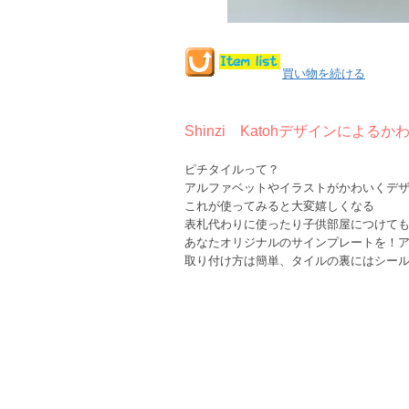
買い物を続ける
Shinzi Katohデザインによる
ピチタイルって？
アルファベットやイラストがかわいくデ
これが使ってみると大変嬉しくなる
表札代わりに使ったり子供部屋につけて
あなたオリジナルのサインプレートを！
取り付け方は簡単、タイルの裏にはシー