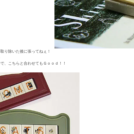
に取り除いた後に張ってねぇ！
い
ので、こちらと合わせてもＧｏｏｄ！！