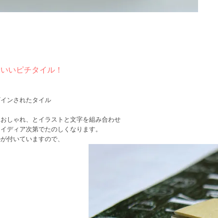
かわいいピチタイル！
ザインされたタイル
もおしゃれ、とイラストと文字を組み合わせ
アイディア次第でたのしくなります。
ルが付いていますので、