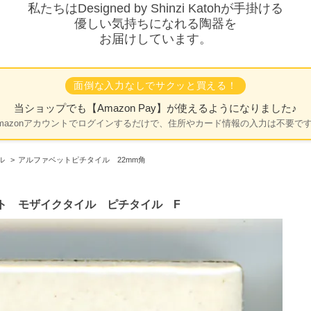
私たちはDesigned by Shinzi Katohが手掛ける
優しい気持ちになれる陶器を
お届けしています。
面倒な入力なしでサクッと買える！
当ショップでも
【Amazon Pay】
が使えるようになりました♪
mazonアカウントでログインするだけで、住所やカード情報の入力は不要で
ル
>
アルファベットピチタイル 22mm角
ト モザイクタイル ピチタイル F