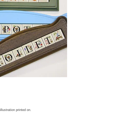
 illustration printed on.