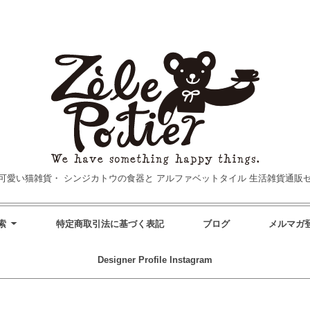
可愛い猫雑貨・
シンジカトウの食器と
アルファベットタイル
生活雑貨通販
索
特定商取引法に基づく表記
ブログ
メルマガ
Designer Profile
Instagram