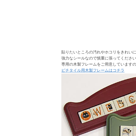
貼りたいところの汚れやホコリをきれい
強力なシールなので慎重に張ってくださ
専用の木製フレームをご用意しています
ピチタイル用木製フレームはコチラ