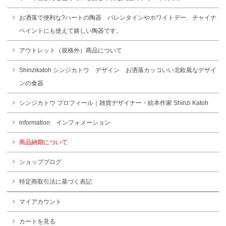
お洒落で便利な?ハートの陶器 バレンタインやホワイトデー、チャイナ
ペイントにも使えて嬉しい陶器です。
アウトレット（規格外）商品について
Shinzikatoh シンジカトウ デザイン お洒落カッコいい北欧風なデザイ
ンの食器
シンジカトウ プロフィール｜雑貨デザイナー・絵本作家 Shinzi Katoh
information インフォメーション
商品納期について
ショップブログ
特定商取引法に基づく表記
マイアカウント
カートを見る