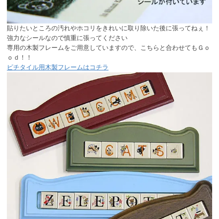
貼りたいところの汚れやホコリをきれいに取り除いた後に張ってねぇ！
強力なシールなので慎重に張ってください
専用の木製フレームをご用意していますので、こちらと合わせてもＧｏ
ｏｄ！！
ピチタイル用木製フレームはコチラ