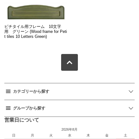
ピチタイル用フレーム 10文字
用 グリーン (Wood frame for Peti
t tiles 10 Letters Green)
カテゴリーから探す
グループから探す
営業日について
2026年8月
日
月
火
水
木
金
土