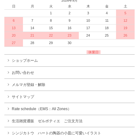
2026年9月
日
月
火
水
木
金
土
1
2
3
4
5
6
7
8
9
10
11
12
13
14
15
16
17
18
19
20
21
22
23
24
25
26
27
28
29
30
休業日
ショップホーム
お問い合わせ
メルマガ登録・解除
サイトマップ
Rate schedule（EMS：All Zones）
生活雑貨通販 ゼルポティエ ご注文方法
シンジカトウ ハートの陶器の小皿に可愛いイラスト