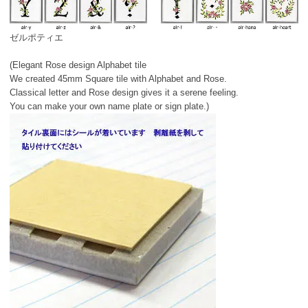
ゼルポティエ
(Elegant Rose design Alphabet tile
We created 45mm Square tile with Alphabet and Rose.
Classical letter and Rose design gives it a serene feeling.
You can make your own name plate or sign plate.)