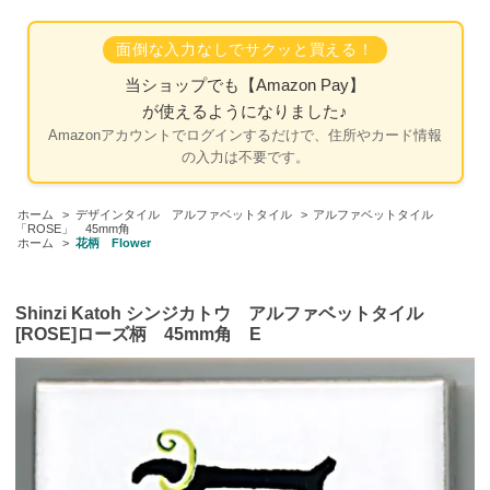
面倒な入力なしでサクッと買える！
当ショップでも
【Amazon Pay】
が使えるようになりました♪
Amazonアカウントでログインするだけで、住所やカード情報
の入力は不要です。
ホーム
>
デザインタイル アルファベットタイル
>
アルファベットタイル
「ROSE」 45mm角
ホーム
>
花柄 Flower
Shinzi Katoh シンジカトウ アルファベットタイル
[ROSE]ローズ柄 45mm角 E