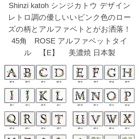
Shinzi katoh シンジカトウ デザイン
レトロ調の優しいいピンク色のロー
ズの柄とアルファベトとがお洒落！
45角 ROSE アルファベットタイ
ル 【E】 美濃焼 日本製