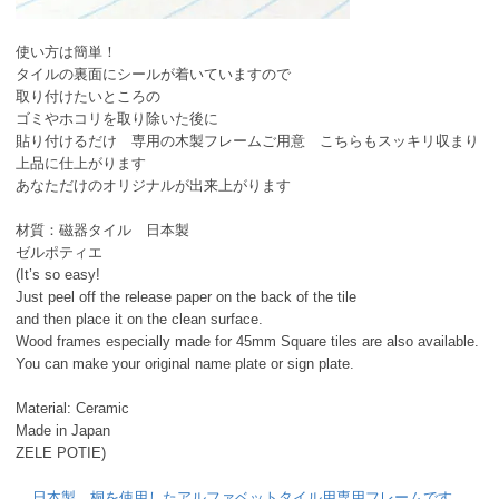
使い方は簡単！
タイルの裏面にシールが着いていますので
取り付けたいところの
ゴミやホコリを取り除いた後に
貼り付けるだけ 専用の木製フレームご用意 こちらもスッキリ収まり
上品に仕上がります
あなただけのオリジナルが出来上がります
材質：磁器タイル 日本製
ゼルポティエ
(It’s so easy!
Just peel off the release paper on the back of the tile
and then place it on the clean surface.
Wood frames especially made for 45mm Square tiles are also available.
You can make your original name plate or sign plate.
Material: Ceramic
Made in Japan
ZELE POTIE)
日本製 桐を使用したアルファベットタイル用専用フレームです。