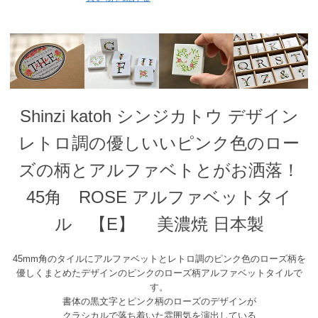
Shinzi katoh シンジカトウ デザイン
レトロ調の優しいいピンク色のロー
ズの柄とアルファベトとがお洒落！
45角 ROSE アルファベットタイ
ル 【E】 美濃焼 日本製
45mm角のタイルにアルファベットとレトロ調のピンク色のローズ柄を
優しくまとめたデザインのピンクのローズ柄アルファベットタイルで
す。
書体の黒文字とピンク柄のローズのデザインが
クラシカルで落ち着いた雰囲気を演出している