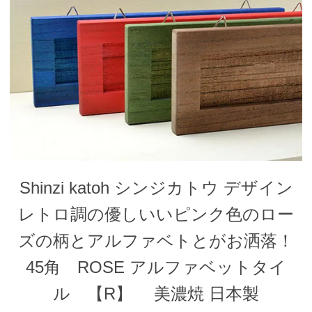
Shinzi katoh シンジカトウ デザイン
レトロ調の優しいいピンク色のロー
ズの柄とアルファベトとがお洒落！
45角 ROSE アルファベットタイ
ル 【R】 美濃焼 日本製