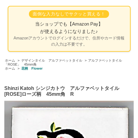
面倒な入力なしでサクッと買える！
当ショップでも
【Amazon Pay】
が使えるようになりました♪
Amazonアカウントでログインするだけで、住所やカード情報
の入力は不要です。
ホーム
>
デザインタイル アルファベットタイル
>
アルファベットタイル
「ROSE」 45mm角
ホーム
>
花柄 Flower
Shinzi Katoh シンジカトウ アルファベットタイル
[ROSE]ローズ柄 45mm角 R