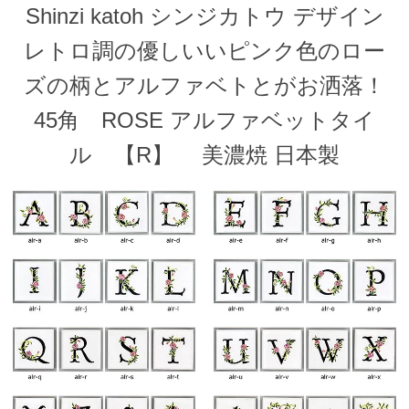
Shinzi katoh シンジカトウ デザイン
レトロ調の優しいいピンク色のロー
ズの柄とアルファベトとがお洒落！
45角 ROSE アルファベットタイ
ル 【R】 美濃焼 日本製