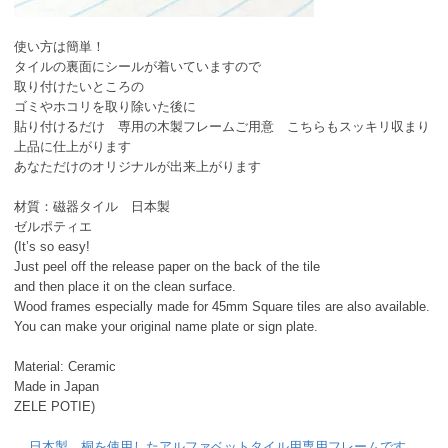
使い方は簡単！
タイルの裏面にシールが着いていますので
取り付けたいところの
ゴミやホコリを取り除いた後に
貼り付けるだけ 専用の木製フレームご用意 こちらもスッキリ収まり
上品に仕上がります
あなただけのオリジナルが出来上がります
材質：磁器タイル 日本製
ゼルポティエ
(It’s so easy!
Just peel off the release paper on the back of the tile
and then place it on the clean surface.
Wood frames especially made for 45mm Square tiles are also available.
You can make your original name plate or sign plate.
Material: Ceramic
Made in Japan
ZELE POTIE)
日本製 桐を使用したアルファベットタイル用専用フレームです。