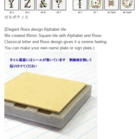
ゼルポティエ
(Elegant Rose design Alphabet tile
We created 45mm Square tile with Alphabet and Rose.
Classical letter and Rose design gives it a serene feeling.
You can make your own name plate or sign plate.)