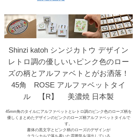
Shinzi katoh シンジカトウ デザイン
レトロ調の優しいいピンク色のロー
ズの柄とアルファベトとがお洒落！
45角 ROSE アルファベットタイ
ル 【R】 美濃焼 日本製
45mm角のタイルにアルファベットとレトロ調のピンク色のローズ柄を
優しくまとめたデザインのピンクのローズ柄アルファベットタイルで
す。
書体の黒文字とピンク柄のローズのデザインが
クラシカルで落ち着いた雰囲気を演出している