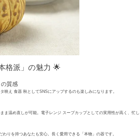
本格派」の魅力 🌟
ャの質感
タ映え 食器 秋としてSNSにアップするのも楽しみになります。
まま温め直しが可能。電子レンジ スープカップとしての実用性が高く、忙
こだわりを持つあなたも安心。長く愛用できる「本物」の器です。