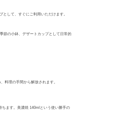
ップとして、すぐにご利用いただけます。
の季節の小鉢、デザートカップとして日常的
め、料理の手間から解放されます。
ます。美濃焼 140mlという使い勝手の