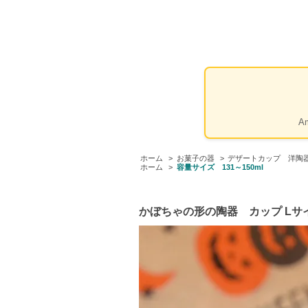
A
ホーム
>
お菓子の器
>
デザートカップ 洋
ホーム
>
容量サイズ 131～150ml
かぼちゃの形の陶器 カップ Lサイズ