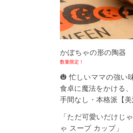
かぼちゃの形の陶器 
数量限定！
🎃 忙しいママの強い味
食卓に魔法をかける、
手間なし・本格派【美
「ただ可愛いだけじゃ
ゃ スープ カップ」