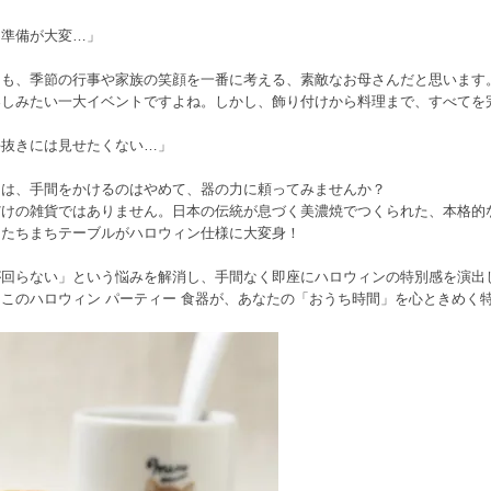
、準備が大変…」
らも、季節の行事や家族の笑顔を一番に考える、素敵なお母さんだと思います
楽しみたい一大イベントですよね。しかし、飾り付けから料理まで、すべてを
手抜きには見せたくない…」
ンは、手間をかけるのはやめて、器の力に頼ってみませんか？
だけの雑貨ではありません。日本の伝統が息づく美濃焼でつくられた、本格的
、たちまちテーブルがハロウィン仕様に大変身！
が回らない」という悩みを解消し、手間なく即座にハロウィンの特別感を演出
このハロウィン パーティー 食器が、あなたの「おうち時間」を心ときめく