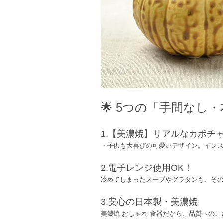
🌟 5つの「手間なし・
1.【美濃焼】リアルなカボチ
・子供も大喜びの可愛いデザイン。インス
2.電子レンジ使用OK！
冷めてしまったスープやグラタンも、その
3.安心の日本製・美濃焼
美濃焼 おしゃれ 食器だから、品質への