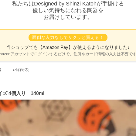
私たちはDesigned by Shinzi Katohが手掛ける
優しい気持ちになれる陶器を
お届けしています。
面倒な入力なしでサクッと買える！
当ショップでも
【Amazon Pay】
が使えるようになりました♪
mazonアカウントでログインするだけで、住所やカード情報の入力は不要で
陶器 （小口対応）
 4個入り 140ml