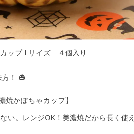
カップ Lサイズ ４個入り
方！ 🎃
濃焼かぼちゃカップ】
ない。レンジOK！美濃焼だから長く使