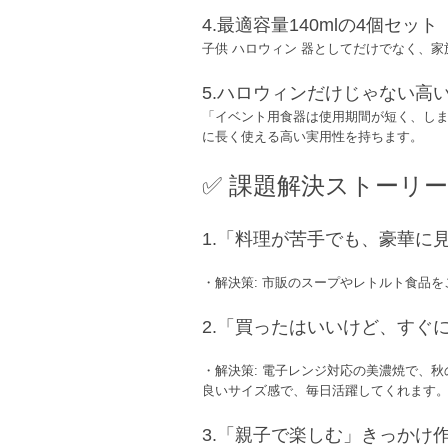
4.最適容量140mlの4個セット
子供 ハロウィン 器としてだけでなく、
5.ハロウィンだけじゃない高
「イベント用食器は使用期間が短く、しま
に長く使える高い実用性を持ちます。
✅ 課題解決ストーリー
1.「料理が苦手でも、豪華に
・解決策: 市販のスープやレトルト食品
2.「買ったはいいけど、すぐ
・解決策: 電子レンジ対応の美濃焼で、秋
良いサイズ感で、毎日活躍してくれます
3.「親子で楽しむ」きっかけ