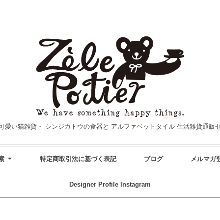
可愛い猫雑貨・
シンジカトウの食器と
アルファベットタイル
生活雑貨通販
索
特定商取引法に基づく表記
ブログ
メルマガ
Designer Profile
Instagram