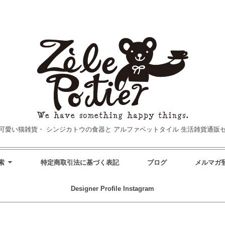
可愛い猫雑貨・
シンジカトウの食器と
アルファベットタイル
生活雑貨通販
索
特定商取引法に基づく表記
ブログ
メルマガ
Designer Profile
Instagram