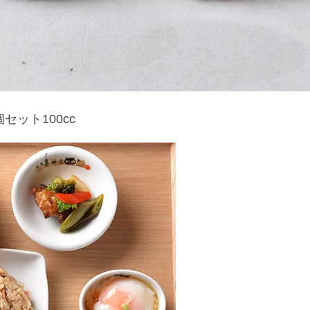
個セット100cc