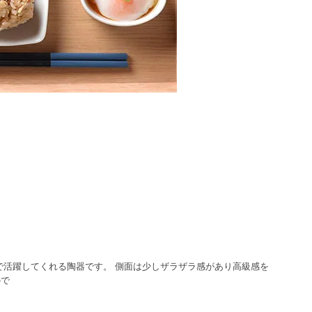
で活躍してくれる陶器です。 側面は少しザラザラ感があり高級感を
ので