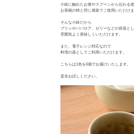
小鉢に触れたお箸やスプーンから伝わる
お茶碗の時と同じ感覚でご使用いただけ
そんな小鉢だから
プリンやババロア、ゼリーなどの容器と
雰囲気よく美味しくいただけます。
また、電子レンジ対応なので
料理の器としてご利用いただけます。
こちらは1色を6個でお届けいたします。
是非お試しください。