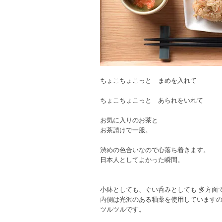
ちょこちょこっと まめを入れて
ちょこちょこっと あられをいれて
お気に入りのお茶と
お茶請けで一服。
渋めの色合いなので心落ち着きます。
日本人としてよかった瞬間。
小鉢としても、ぐい呑みとしても 多方面
内側は光沢のある釉薬を使用しています
ツルツルです。