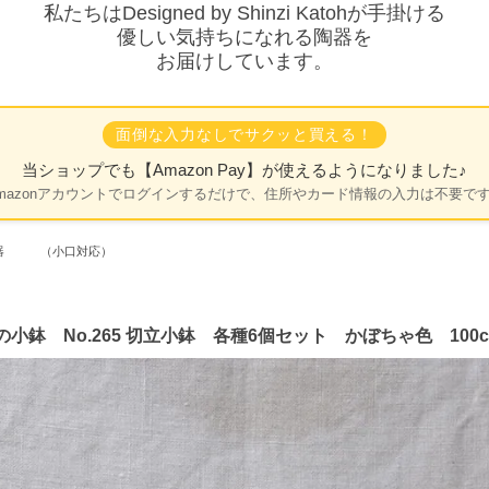
私たちはDesigned by Shinzi Katohが手掛ける
優しい気持ちになれる陶器を
お届けしています。
面倒な入力なしでサクッと買える！
当ショップでも
【Amazon Pay】
が使えるようになりました♪
mazonアカウントでログインするだけで、住所やカード情報の入力は不要で
陶器 （小口対応）
鉢 No.265 切立小鉢 各種6個セット かぼちゃ色 100c