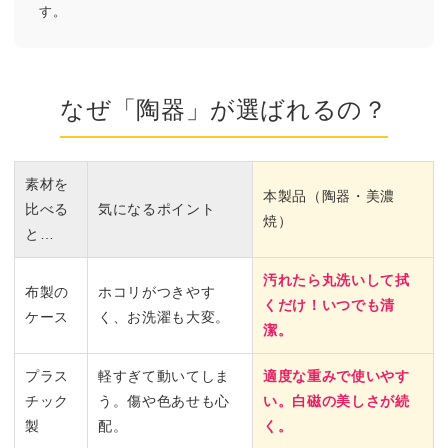
す。
なぜ「陶器」が
選ばれるの？
素材を
本製品（陶器・美濃
比べる
気になるポイント
焼）
と…
汚れたら丸洗いして拭
布製の
ホコリがつきやす
くだけ！いつでも清
ケース
く、お洗濯も大変。
潔。
プラス
軽すぎて動いてしま
適度な重みで使いやす
チック
う。傷や色あせも心
い。白磁の美しさが続
製
配。
く。