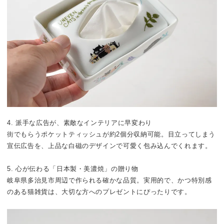
4. 派手な広告が、素敵なインテリアに早変わり
街でもらうポケットティッシュが約2個分収納可能。目立ってしまう
宣伝広告を、上品な白磁のデザインで可愛く包み込んでくれます。
5. 心が伝わる「日本製・美濃焼」の贈り物
岐阜県多治見市周辺で作られる確かな品質。実用的で、かつ特別感
のある猫雑貨は、大切な方へのプレゼントにぴったりです。