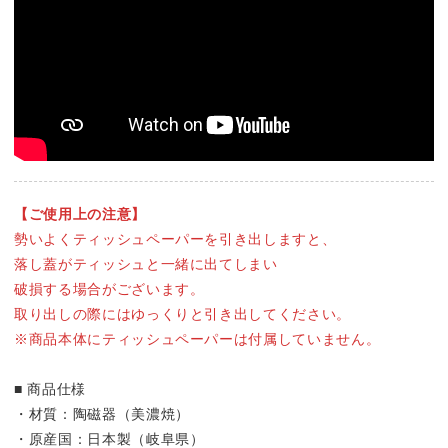
【ご使用上の注意】
勢いよくティッシュペーパーを
引き出しますと、
落し蓋がティッシュと一緒に
出てしまい
破損する場合がございます。
取り出しの際には
ゆっくりと引き出してください。
※商品本体に
ティッシュペーパーは
付属していません。
■ 商品仕様
・材質：陶磁器（美濃焼）
・原産国：日本製（岐阜県）