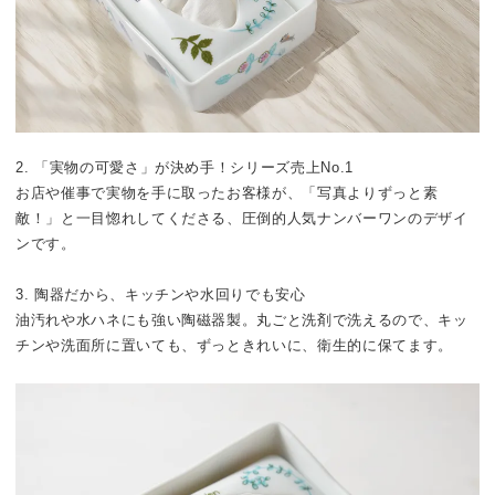
2. 「実物の可愛さ」が決め手！シリーズ売上No.1
お店や催事で実物を手に取ったお客様が、「写真よりずっと素
敵！」と一目惚れしてくださる、圧倒的人気ナンバーワンのデザイ
ンです。
3. 陶器だから、キッチンや水回りでも安心
油汚れや水ハネにも強い陶磁器製。丸ごと洗剤で洗えるので、キッ
チンや洗面所に置いても、ずっときれいに、衛生的に保てます。