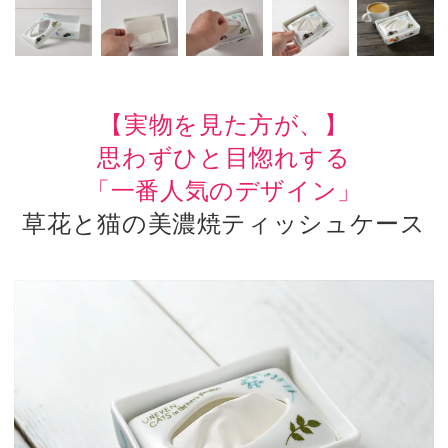
【実物を見た方が、】
思わずひと目惚れする
「一番人気のデザイン」
草花と猫の
美濃焼ティッシュケース