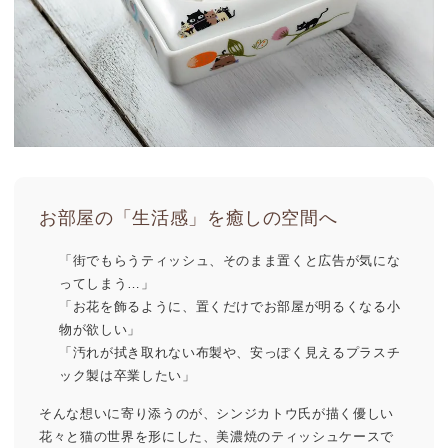
お部屋の「生活感」を
癒しの空間へ
「街でもらうティッシュ、そのまま置くと広告が気にな
ってしまう…」
「お花を飾るように、置くだけでお部屋が明るくなる小
物が欲しい」
「汚れが拭き取れない布製や、安っぽく見えるプラスチ
ック製は卒業したい」
そんな想いに寄り添うのが、
シンジカトウ氏が描く優しい
花々と猫の世界
を形にした、美濃焼のティッシュケースで