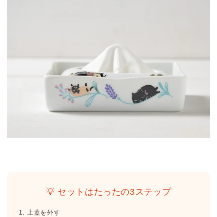
💡 セットはたったの3ステップ
1. 上蓋を外す