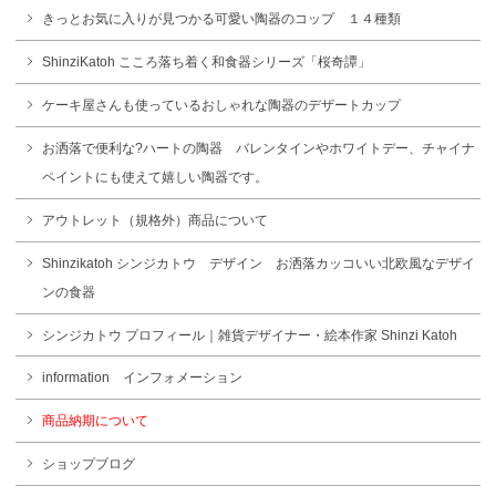
きっとお気に入りが見つかる可愛い陶器のコップ １４種類
ShinziKatoh こころ落ち着く和食器シリーズ「桜奇譚」
ケーキ屋さんも使っているおしゃれな陶器のデザートカップ
お洒落で便利な?ハートの陶器 バレンタインやホワイトデー、チャイナ
ペイントにも使えて嬉しい陶器です。
アウトレット（規格外）商品について
Shinzikatoh シンジカトウ デザイン お洒落カッコいい北欧風なデザイ
ンの食器
シンジカトウ プロフィール｜雑貨デザイナー・絵本作家 Shinzi Katoh
information インフォメーション
商品納期について
ショップブログ