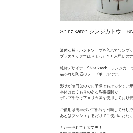
Shinzikatoh シンジカト
液体石鹸・ハンドソープを入れてワンプ
プラスチックではちょっと？とお思いの
雑貨デザイナーShinzikatoh シンジ
描かれた陶器のソープボトルです。
形状が楕円なのでお子様でも持ちやすい
本体はぬくもりのある陶磁器製で
ポンプ部分はアメリカ製を使用しており
ご使用は簡単ポンプ部分を回転して外し
あとはプッシュするだけでご使用いただ
万が一汚れても大丈夫！