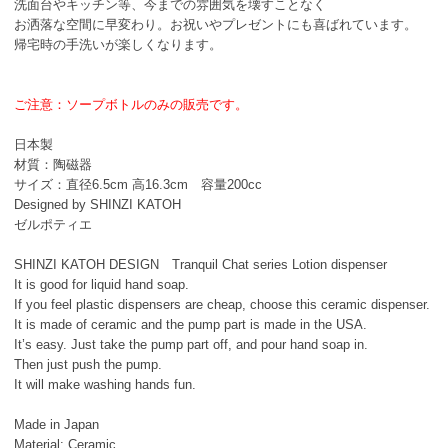
洗面台やキッチン等、今までの雰囲気を壊すことなく
お洒落な空間に早変わり。お祝いやプレゼントにも喜ばれています。
帰宅時の手洗いが楽しくなります。
ご注意：ソープボトルのみの販売です。
日本製
材質：陶磁器
サイズ：直径6.5cm 高16.3cm 容量200cc
Designed by SHINZI KATOH
ゼルポティエ
SHINZI KATOH DESIGN Tranquil Chat series Lotion dispenser
It is good for liquid hand soap.
If you feel plastic dispensers are cheap, choose this ceramic dispenser.
It is made of ceramic and the pump part is made in the USA.
It’s easy. Just take the pump part off, and pour hand soap in.
Then just push the pump.
It will make washing hands fun.
Made in Japan
Material: Ceramic