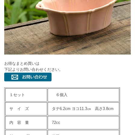
お得なまとめ買いは
下記よりお問い合わせください。
１セット
６個入
サ イ ズ
タテ6.2cm ヨコ11.3㎝ 高さ3.8cm
内 容 量
72cc