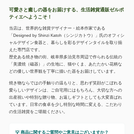
可愛さと癒しの器をお届けする、生活雑貨通販ゼルポ
ティエへようこそ！
当店は、世界的な雑貨デザイナー・絵本作家である
「Designed by Shinzi Katoh（シンジカトウ）」氏のオフィシ
ャルデザイン食器と、暮らしを彩るデザインタイルを取り揃
えた専門店です。
歴史ある焼き物の街、岐阜県多治見市周辺で作られる伝統の
「美濃焼（磁器）」の生地に、猫やくま、あたたかい花柄な
どの優しい世界観を丁寧に描いた器をお届けしています。
焼き物ならではの手触りの温もりと、思わず笑顔がこぼれる
愛らしいデザインは、ご自宅用にはもちろん、大切な方への
出産祝いや特別な贈り物、お返しギフトとしても大変喜ばれ
ています。日常の食卓を少し特別な時間に変える、こだわり
の生活雑貨をご堪能ください。
💡 商品に関するご質問やご意見はございますか？