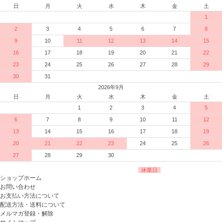
日
月
火
水
木
金
土
1
2
3
4
5
6
7
8
9
10
11
12
13
14
15
16
17
18
19
20
21
22
23
24
25
26
27
28
29
30
31
2026年9月
日
月
火
水
木
金
土
1
2
3
4
5
6
7
8
9
10
11
12
13
14
15
16
17
18
19
20
21
22
23
24
25
26
27
28
29
30
休業日
ショップホーム
お問い合わせ
お支払い方法について
配送方法・送料について
メルマガ登録・解除