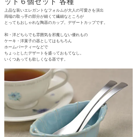
ット６個セット 各種
上品な装いエレガントなフォルムが大人の可愛さを演出
両端の取っ手の部分が細くて繊細なところが
とってもおしゃれな陶器のカップ。デザートカップです。
和・洋どちらでも雰囲気を邪魔しない優れもの
ケーキ・洋菓子の器としてはもちろん
ホームパーティーなどで
ちょっとしたデザートを盛っておもてなし。
いくつあっても欲しくなる器です。