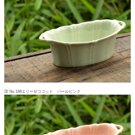
③ No.188エリーゼココット パールピンク