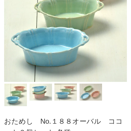
おためし No.１８８オーバル ココ