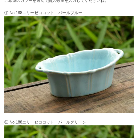
ご希望のカラーを選んで購入数量を入力してくださいね。
① No.188エリーゼココット パールブルー
② No.188エリーゼココット パールグリーン