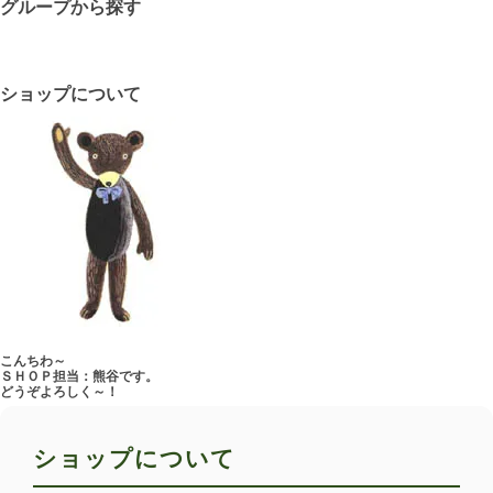
グループから探す
ショップについて
こんちわ～
ＳＨＯＰ担当：熊谷です。
どうぞよろしく～！
ショップについて