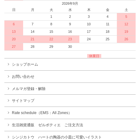
2026年9月
日
月
火
水
木
金
土
1
2
3
4
5
6
7
8
9
10
11
12
13
14
15
16
17
18
19
20
21
22
23
24
25
26
27
28
29
30
休業日
ショップホーム
お問い合わせ
メルマガ登録・解除
サイトマップ
Rate schedule（EMS：All Zones）
生活雑貨通販 ゼルポティエ ご注文方法
シンジカトウ ハートの陶器の小皿に可愛いイラスト