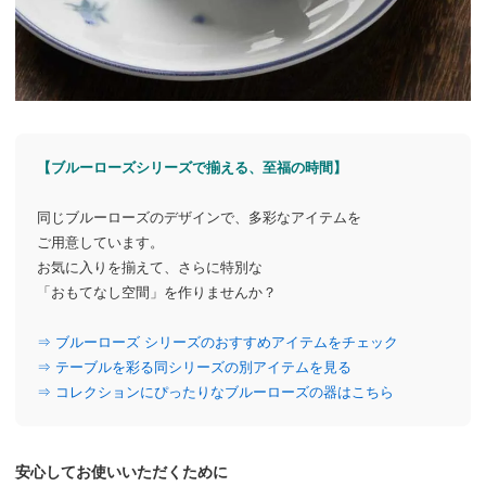
【ブルーローズシリーズで揃える、至福の時間】
同じブルーローズのデザインで、
多彩なアイテムを
ご用意しています。
お気に入りを揃えて、
さらに特別な
「おもてなし空間」を作りませんか？
⇒ ブルーローズ シリーズの
おすすめアイテムをチェック
⇒ テーブルを彩る
同シリーズの別アイテムを見る
⇒ コレクションにぴったりな
ブルーローズの器はこちら
安心してお使いいただくために