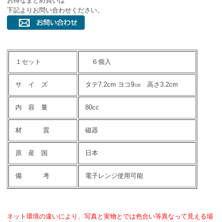
お得なまとめ買いは
下記よりお問い合わせください。
１セット
６個入
サ イ ズ
タテ7.2cm ヨコ9㎝ 高さ3.2cm
内 容 量
80cc
材 質
磁器
原 産 国
日本
備 考
電子レンジ使用可能
ネット環境の違いにより、写真と実物とでは色合い等異なって見える場