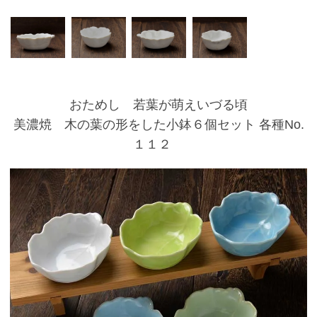
おためし 若葉が萌えいづる頃
美濃焼 木の葉の形をした小鉢６個セット 各種No.
１１２