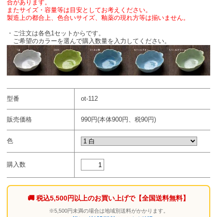
合があります。
またサイズ・容量等は目安としてお考えください。
製造上の都合上、色合いサイズ、釉薬の現れ方等は揃いません。
・ご注文は各色1セットからです。
ご希望のカラーを選んで購入数量を入力してください。
型番
ot-112
販売価格
990円(本体900円、税90円)
色
購入数
🚚 税込5,500円以上のお買い上げで
【全国送料無料】
※5,500円未満の場合は地域別送料がかかります。