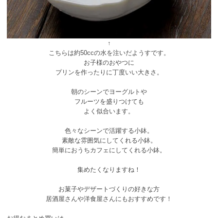
↑
こちらは約50ccの水を注いだようすです。
お子様のおやつに
プリンを作ったりに丁度いい大きさ。
朝のシーンでヨーグルトや
フルーツを盛りつけても
よく似合います。
色々なシーンで活躍する小鉢。
素敵な雰囲気にしてくれる小鉢。
簡単におうちカフェにしてくれる小鉢。
集めたくなりますね！
お菓子やデザートづくりの好きな方
居酒屋さんや洋食屋さんにもおすすめです！