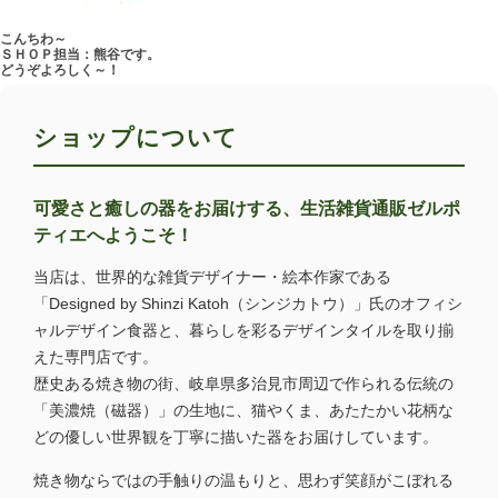
こんちわ～
ＳＨＯＰ担当：熊谷です。
どうぞよろしく～！
ショップについて
可愛さと癒しの器をお届けする、生活雑貨通販ゼルポ
ティエへようこそ！
当店は、世界的な雑貨デザイナー・絵本作家である
「Designed by Shinzi Katoh（シンジカトウ）」氏のオフィシ
ャルデザイン食器と、暮らしを彩るデザインタイルを取り揃
えた専門店です。
歴史ある焼き物の街、岐阜県多治見市周辺で作られる伝統の
「美濃焼（磁器）」の生地に、猫やくま、あたたかい花柄な
どの優しい世界観を丁寧に描いた器をお届けしています。
焼き物ならではの手触りの温もりと、思わず笑顔がこぼれる