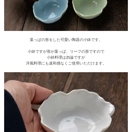
葉っぱの形をした可愛い陶器の小鉢です。
小鉢ですが形が葉っぱ、リーフの形ですので
小鉢料理は勿論ですが
洋風料理にも違和感なくご使用いただけます。