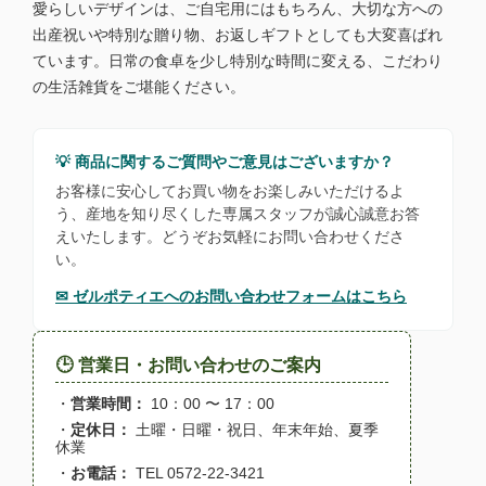
愛らしいデザインは、ご自宅用にはもちろん、大切な方への
出産祝いや特別な贈り物、お返しギフトとしても大変喜ばれ
ています。日常の食卓を少し特別な時間に変える、こだわり
の生活雑貨をご堪能ください。
💡 商品に関するご質問やご意見はございますか？
お客様に安心してお買い物をお楽しみいただけるよ
う、産地を知り尽くした専属スタッフが誠心誠意お答
えいたします。どうぞお気軽にお問い合わせくださ
い。
✉ ゼルポティエへのお問い合わせフォームはこちら
🕒 営業日・お問い合わせのご案内
・
営業時間：
10：00 〜 17：00
・
定休日：
土曜・日曜・祝日、年末年始、夏季
休業
・
お電話：
TEL 0572-22-3421