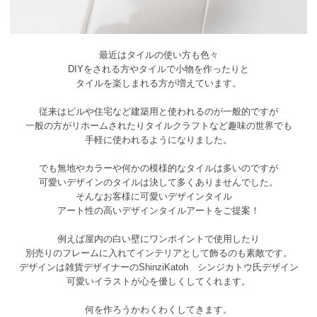
最近はタイルの使い方も色々
DIYをされる方やタイルで小物を作ったりと
タイルを楽しまれる方が増えています。
従来はビルや住宅など建築用と使われるのが一般的ですが
一般の方がリホームされたりタイルクラフトなど趣味の世界でも
手軽に使われるようになりました。
でも無地やカラーや何かの模様的なタイルは多いのですが
可愛いデザインのタイルは決して多くありませんでした。
そんなお客様に可愛いデザインタイル
アート性の高いデザインタイルアートをご提案！
例えば屋内の白い壁にワンポイントで使用したり
別売りのフレームに入れてインテリアとして飾るのも素敵です。
デザインは雑貨デザイナーのShinziKatoh シンジカトウ氏デザイン
可愛いイラストが心を優しくしてくれます。
何を作ろうかわくわくしてきます。