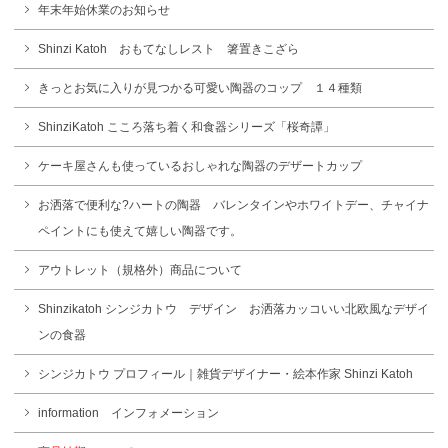
年末年始休業のお知らせ
Shinzi Katoh おもてなしレスト 箸置きこざら
きっとお気に入りが見つかる可愛い陶器のコップ １４種類
ShinziKatoh こころ落ち着く和食器シリーズ「桜奇譚」
ケーキ屋さんも使っているおしゃれな陶器のデザートカップ
お洒落で便利な?ハートの陶器 バレンタインやホワイトデー、チャイナ
ペイントにも使えて嬉しい陶器です。
アウトレット（規格外）商品について
Shinzikatoh シンジカトウ デザイン お洒落カッコいい北欧風なデザイ
ンの食器
シンジカトウ プロフィール｜雑貨デザイナー・絵本作家 Shinzi Katoh
information インフォメーション