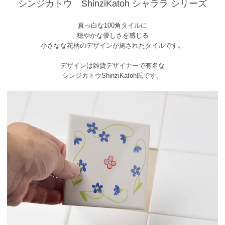
シンジカトウ ShinziKatoh シャララ シリーズ
真っ白な100角タイルに
穏やかな優しさを感じる
小さなな花柄のデザインが施されたタイルです。
デザインは雑貨デザイナーで有名な
シンジカトウShinziKatoh氏です。