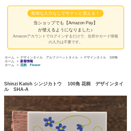
面倒な入力なしでサクッと買える！
当ショップでも
【Amazon Pay】
が使えるようになりました♪
Amazonアカウントでログインするだけで、住所やカード情報
の入力は不要です。
ホーム
>
デザインタイル アルファベットタイル
>
デザインタイル 100角
ホーム
>
新着情報
ホーム
>
花柄 Flower
Shinzi Katoh シンジカトウ 100角 花柄 デザインタイ
ル SHA-A