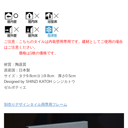
ご注意：こちらのタイルは内装壁用専用です。建材としてご使用の場合
はご注意ください。
価格は1枚の価格です。
材質：陶器質
原産国：日本製
サイズ：タテ9.8cmヨコ9.8cm 厚さ0.5cm
Designed by SHINZI KATOH シンジカトウ
ゼルポティエ
別売りデザインタイル用専用フレーム