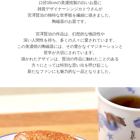
口径16cmの美濃焼製の白いお皿に
雑貨デザイナーシンジカトウさんが
宮澤賢治の独特な世界観を繊細に描きました。
陶磁器のお皿です。
宮澤賢治の作品は、幻想的な物語性や
深い人間性を持ち、多くの人々に愛されています。
この美濃焼の陶磁器には、その豊かなイマジネーションと
哲学が大切にされています。
描かれたデザインは、賢治の作品に触れたことのある
方々にとっては特別な思い出を呼び起こし
新たなファンにも魅力的な一品となりました。