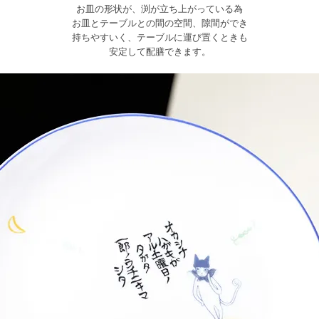
お皿の形状が、渕が立ち上がっている為
お皿とテーブルとの間の空間、隙間ができ
持ちやすいく、テーブルに運び置くときも
安定して配膳できます。