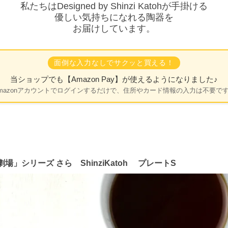
私たちはDesigned by Shinzi Katohが手掛ける
優しい気持ちになれる陶器を
お届けしています。
面倒な入力なしでサクッと買える！
当ショップでも
【Amazon Pay】
が使えるようになりました♪
mazonアカウントでログインするだけで、住所やカード情報の入力は不要で
」シリーズ さら ShinziKatoh プレートS