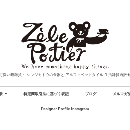
可愛い猫雑貨・
シンジカトウの食器と
アルファベットタイル
生活雑貨通販
索
特定商取引法に基づく表記
ブログ
メルマガ
Designer Profile
Instagram