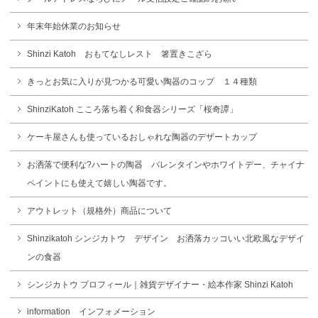
年末年始休業のお知らせ
Shinzi Katoh おもてなしレスト 箸置きこざら
きっとお気に入りが見つかる可愛い陶器のコップ １４種類
ShinziKatoh こころ落ち着く和食器シリーズ「桜奇譚」
ケーキ屋さんも使っているおしゃれな陶器のデザートカップ
お洒落で便利な?ハートの陶器 バレンタインやホワイトデー、チャイナ
ペイントにも使えて嬉しい陶器です。
アウトレット（規格外）商品について
Shinzikatoh シンジカトウ デザイン お洒落カッコいい北欧風なデザイ
ンの食器
シンジカトウ プロフィール｜雑貨デザイナー・絵本作家 Shinzi Katoh
information インフォメーション