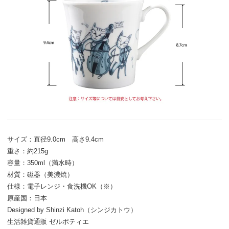
サイズ：直径9.0cm 高さ9.4cm
重さ：約215g
容量：350ml（満水時）
材質：磁器（美濃焼）
仕様：電子レンジ・食洗機OK（※）
原産国：日本
Designed by Shinzi Katoh（シンジカトウ）
生活雑貨通販 ゼルポティエ