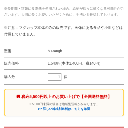
※長期間・頻繁に食洗機を使用された場合、絵柄が徐々に薄くなる可能性がご
ざいます。大切に長くお使いいただくために、手洗いを推奨しております。
※注意：マグカップ本体のみの販売です。画像にある食品や小皿などは
付属していません。
型番
hu-mugb
販売価格
1,540円(本体1,400円、税140円)
個
購入数
🚚 税込5,500円以上のお買い上げで
【全国送料無料】
※5,500円未満の場合は地域別送料がかかります。
👉 詳しい地域別送料はこちらを確認