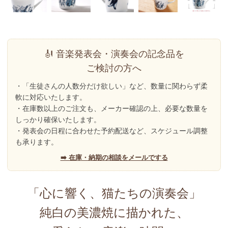
🎻 音楽発表会・演奏会の記念品を
ご検討の方へ
・
「生徒さんの人数分だけ欲しい」
など、数量に関わらず柔
軟に対応いたします。
・在庫数以上のご注文も、メーカー確認の上、必要な数量を
しっかり確保いたします。
・
発表会の日程に合わせた予約配送
など、スケジュール調整
も承ります。
➡️ 在庫・納期の相談をメールでする
「心に響く、猫たちの演奏会」
純白の美濃焼に描かれた、