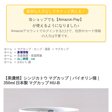
面倒な入力なしでサクッと買える！
当ショップでも
【Amazon Pay】
が使えるようになりました♪
Amazonアカウントでログインするだけで、住所やカード情報
の入力は不要です。
ホーム
>
マグカップ・カップ・湯呑
>
マグカップ
ホーム
>
新着情報
ホーム
>
音楽雑貨・音楽関連
ホーム
>
ねこ雑貨 cat
ホーム
>
かわいい器
【美濃焼】シンジカトウ マグカップ｜バイオリン猫｜
350ml 日本製 マグカップ HU-B