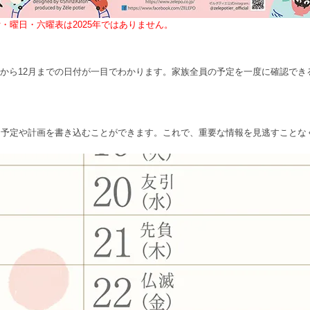
・曜日・六曜表は2025年ではありません。
で、1月から12月までの日付が一目でわかります。家族全員の予定を一度に確認
な予定や計画を書き込むことができます。これで、重要な情報を見逃すことな