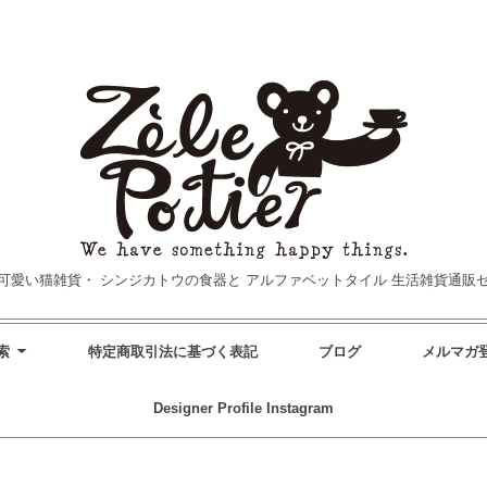
可愛い猫雑貨・
シンジカトウの食器と
アルファベットタイル
生活雑貨通販
索
特定商取引法に基づく表記
ブログ
メルマガ
Designer Profile
Instagram