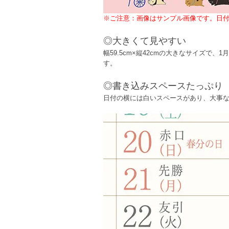
※ご注意：画像はサンプル画像です。日付
◎大きくて見やすい
幅59.5cm×縦42cmの大きなサイズ
す。
◎書き込みスペースたっぷり
日付の横には白いスペースがあり、大事