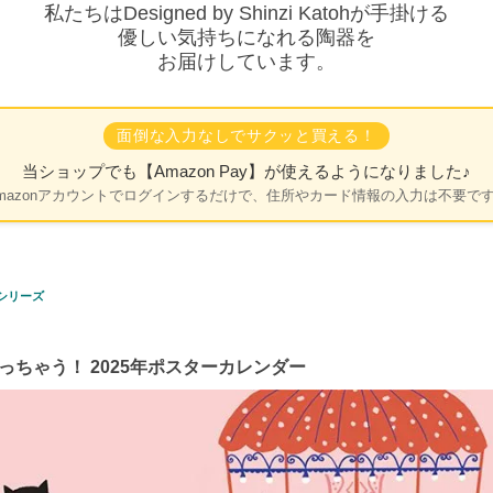
私たちはDesigned by Shinzi Katohが手掛ける
優しい気持ちになれる陶器を
お届けしています。
面倒な入力なしでサクッと買える！
当ショップでも
【Amazon Pay】
が使えるようになりました♪
mazonアカウントでログインするだけで、住所やカード情報の入力は不要で
 シリーズ
っちゃう！ 2025年ポスターカレンダー