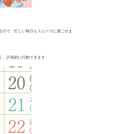
できるので、忙しい毎日もスムーズに過ごせま
く、計画的に行動できます。