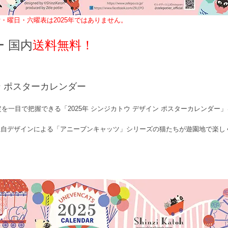
・曜日・六曜表は2025年ではありません。
ー 国内
送料無料！
ン ポスターカレンダー
定を一目で把握できる「2025年 シンジカトウ デザイン ポスターカレンダー
独自デザインによる「アニーブンキャッツ」シリーズの猫たちが遊園地で楽し