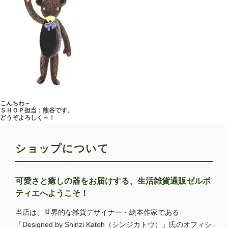
こんちわ～
ＳＨＯＰ担当：熊谷です。
どうぞよろしく～！
ショップについて
可愛さと癒しの器をお届けする、生活雑貨通販ゼルポ
ティエへようこそ！
当店は、世界的な雑貨デザイナー・絵本作家である
「Designed by Shinzi Katoh（シンジカトウ）」氏のオフィシ