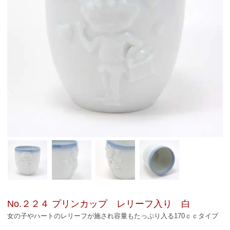
No.２２４ プリンカップ レリーフ入り 白
女の子やハートのレリーフが施され容量もたっぷり入る170ｃｃタイプ