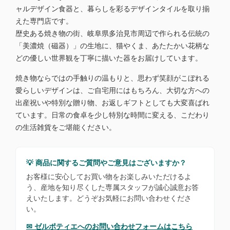
ャルデザイン食器と、暮らしを彩るデザインタイルを取り揃
えた専門店です。
歴史ある焼き物の街、岐阜県多治見市周辺で作られる伝統の
「美濃焼（磁器）」の生地に、猫やくま、あたたかい花柄な
どの優しい世界観を丁寧に描いた器をお届けしています。
焼き物ならではの手触りの温もりと、思わず笑顔がこぼれる
愛らしいデザインは、ご自宅用にはもちろん、大切な方への
出産祝いや特別な贈り物、お返しギフトとしても大変喜ばれ
ています。日常の食卓を少し特別な時間に変える、こだわり
の生活雑貨をご堪能ください。
💡 商品に関するご質問やご意見はございますか？
お客様に安心してお買い物をお楽しみいただけるよ
う、産地を知り尽くした専属スタッフが誠心誠意お答
えいたします。どうぞお気軽にお問い合わせくださ
い。
✉ ゼルポティエへのお問い合わせフォームはこちら