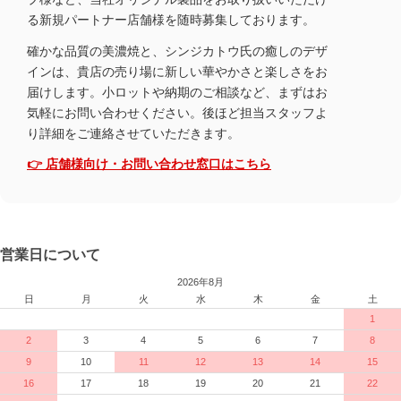
る新規パートナー店舗様を随時募集しております。
確かな品質の美濃焼と、シンジカトウ氏の癒しのデザ
インは、貴店の売り場に新しい華やかさと楽しさをお
届けします。小ロットや納期のご相談など、まずはお
気軽にお問い合わせください。後ほど担当スタッフよ
り詳細をご連絡させていただきます。
👉 店舗様向け・お問い合わせ窓口はこちら
営業日について
2026年8月
日
月
火
水
木
金
土
1
2
3
4
5
6
7
8
9
10
11
12
13
14
15
16
17
18
19
20
21
22