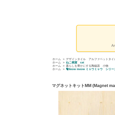
A
ホーム
>
デザインタイル アルファベットタイ
ホーム
>
ねこ雑貨 cat
ホーム
>
暮らしを豊かにする陶磁器 小物
ホーム
>
🐈Neow meow ミャウミャウ シリー
マグネットキットMM (Magnet making 