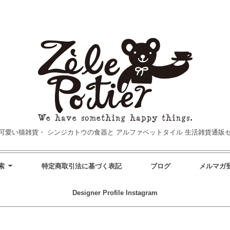
可愛い猫雑貨・
シンジカトウの食器と
アルファベットタイル
生活雑貨通販
索
特定商取引法に基づく表記
ブログ
メルマガ
Designer Profile
Instagram