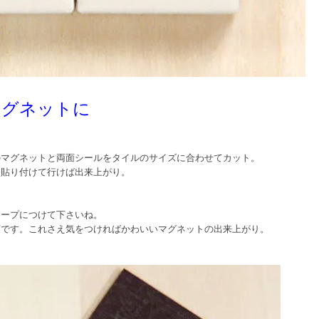
マグネットに
のマグネットと両面シールをタイルのサイズに合わせてカット。
と貼り付けて行けば出来上がり。
テープにつけて下さいね。
面です。これさえ気をつければかわいいマグネットの出来上がり。