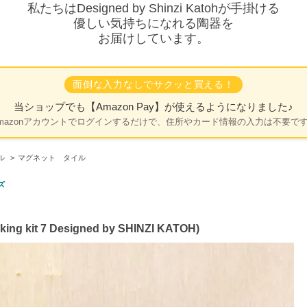
私たちはDesigned by Shinzi Katohが手掛ける
優しい気持ちになれる陶器を
お届けしています。
面倒な入力なしでサクッと買える！
当ショップでも
【Amazon Pay】
が使えるようになりました♪
mazonアカウントでログインするだけで、住所やカード情報の入力は不要で
ル
>
マグネット タイル
ズ
kit 7 Designed by SHINZI KATOH)