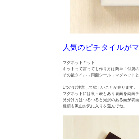
人気のピチタイルが
マグネットキット
キットって言っても作り方は簡単！付属
その後タイル→両面シール→マグネット
1つだけ注意して欲しいことが在ります。
マグネットには裏・表とあり裏面を両面
見分け方はつるつると光沢のある面が表
種類も沢山お気に入りを選んでね。