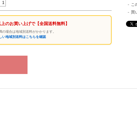
こ
買
0円以上のお買い上げで
【全国送料無料】
円未満の場合は地域別送料がかかります。
詳しい地域別送料はこちらを確認