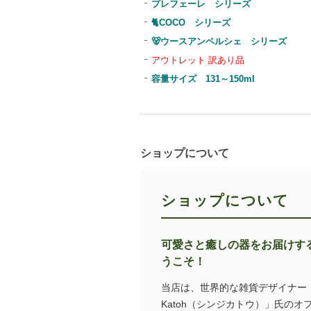
プレフェーレ シリーズ
🐈COCO シリーズ
🐻ウースアンペルシェ シリーズ
アウトレット 訳あり品
容量サイズ 131～150ml
ショップについて
ショップについて
可愛さと癒しの器をお届けす
うこそ！
当店は、世界的な雑貨デザイナー・絵本作
Katoh（シンジカトウ）」氏の