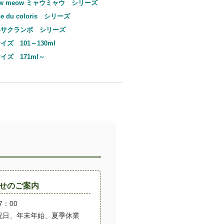
eow meow ミャウミャウ シリーズ
che du coloris シリーズ
いサクランボ シリーズ
イズ 101～130ml
イズ 171ml～
わせのご案内
7：00
祝日、年末年始、夏季休業