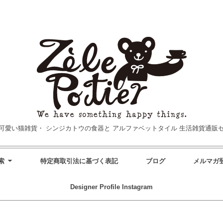
可愛い猫雑貨・
シンジカトウの食器と
アルファベットタイル
生活雑貨通販
索
特定商取引法に基づく表記
ブログ
メルマガ
Designer Profile
Instagram