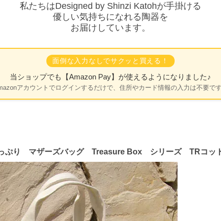
私たちはDesigned by Shinzi Katohが手掛ける
優しい気持ちになれる陶器を
お届けしています。
面倒な入力なしでサクッと買える！
当ショップでも
【Amazon Pay】
が使えるようになりました♪
mazonアカウントでログインするだけで、住所やカード情報の入力は不要で
り マザーズバッグ Treasure Box シリーズ TRコッ