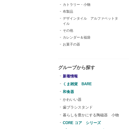
カトラリー・小物
布製品
デザインタイル アルファベットタ
イル
その他
カレンダー＆福袋
お菓子の器
グループから探す
新着情報
くま雑貨 BARE
和食器
かわいい器
歯ブラシスタンド
暮らしを豊かにする陶磁器 小物
CORE コア シリーズ