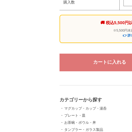
購入数
🚚 税込5,50
※5,500
👉 
カテゴリーから探す
マグカップ・カップ・湯呑
プレート・皿
お茶碗・ボウル・丼
タンブラー・ガラス製品