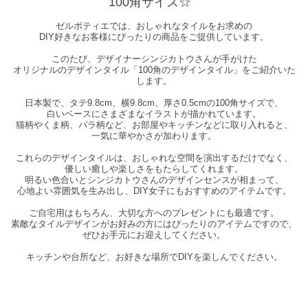
100角サイズ☆
ゼルポティエでは、おしゃれなタイルをお求めの
DIY好きなお客様にぴったりの商品をご提供しています。
このたび、デザイナーシンジカトウさんが手がけた
オリジナルのデザインタイル「100角のデザインタイル」をご紹介いた
します。
日本製で、タテ9.8cm、横9.8cm、厚さ0.5cmの100角サイズで、
白いベースにさまざまなイラストが描かれています。
猫柄やくま柄、バラ柄など、お部屋やキッチンなどに取り入れると、
一気に華やかさが加わります。
これらのデザインタイルは、おしゃれな空間を演出するだけでなく、
優しい癒しや楽しさをもたらしてくれます。
明るい色合いとシンジカトウさんのデザインセンスが相まって、
心地よい雰囲気を生み出し、DIY女子にもおすすめのアイテムです。
ご自宅用はもちろん、大切な方へのプレゼントにも最適です。
素敵なタイルデザインがお好みの方にはぴったりのアイテムですので、
ぜひお手元にお迎えしてください。
キッチンや台所など、お好きな場所でDIYを楽しんでください。