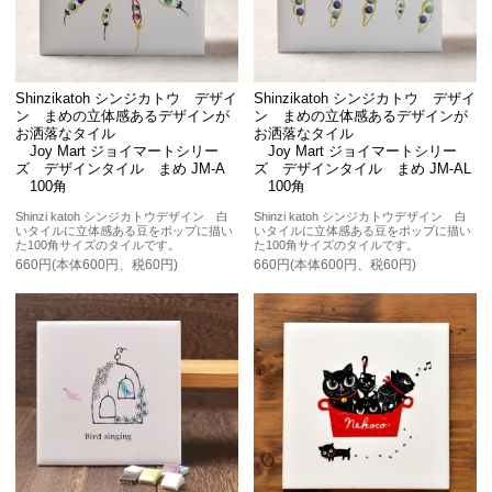
Shinzikatoh シンジカトウ デザイ
Shinzikatoh シンジカトウ デザイ
ン まめの立体感あるデザインが
ン まめの立体感あるデザインが
お洒落なタイル
お洒落なタイル
Joy Mart ジョイマートシリー
Joy Mart ジョイマートシリー
ズ デザインタイル まめ JM-A
ズ デザインタイル まめ JM-AL
100角
100角
Shinzi katoh シンジカトウデザイン 白
Shinzi katoh シンジカトウデザイン 白
いタイルに立体感ある豆をポップに描い
いタイルに立体感ある豆をポップに描い
た100角サイズのタイルです。
た100角サイズのタイルです。
660円(本体600円、税60円)
660円(本体600円、税60円)