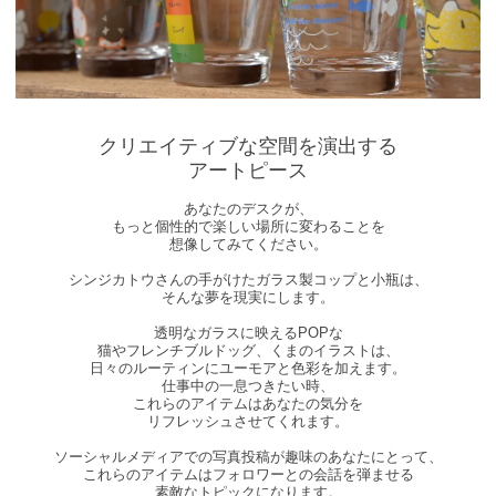
クリエイティブな空間を演出する
アートピース
あなたのデスクが、
もっと個性的で楽しい場所に変わることを
想像してみてください。
シンジカトウさんの手がけたガラス製コップと小瓶は、
そんな夢を現実にします。
透明なガラスに映えるPOPな
猫やフレンチブルドッグ、くまのイラストは、
日々のルーティンにユーモアと色彩を加えます。
仕事中の一息つきたい時、
これらのアイテムはあなたの気分を
リフレッシュさせてくれます。
ソーシャルメディアでの写真投稿が趣味のあなたにとって、
これらのアイテムはフォロワーとの会話を弾ませる
素敵なトピックになります。