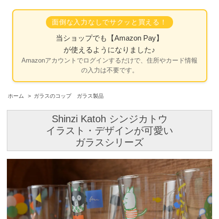
面倒な入力なしでサクッと買える！
当ショップでも
【Amazon Pay】
が使えるようになりました♪
Amazonアカウントでログインするだけで、住所やカード情報
の入力は不要です。
ホーム
>
ガラスのコップ ガラス製品
Shinzi Katoh シンジカトウ
イラスト・デザインが可愛い
ガラスシリーズ