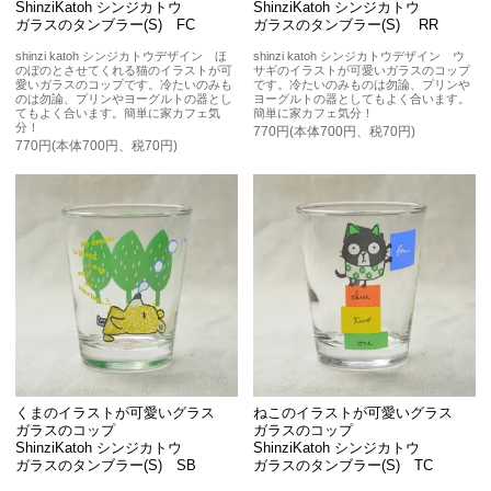
ShinziKatoh シンジカトウ
ShinziKatoh シンジカトウ
ガラスのタンブラー(S) FC
ガラスのタンブラー(S) RR
shinzi katoh シンジカトウデザイン ほ
shinzi katoh シンジカトウデザイン ウ
のぼのとさせてくれる猫のイラストが可
サギのイラストが可愛いガラスのコップ
愛いガラスのコップです。冷たいのみも
です。冷たいのみものは勿論、プリンや
のは勿論、プリンやヨーグルトの器とし
ヨーグルトの器としてもよく合います。
てもよく合います。簡単に家カフェ気
簡単に家カフェ気分！
分！
770円(本体700円、税70円)
770円(本体700円、税70円)
くまのイラストが可愛いグラス
ねこのイラストが可愛いグラス
ガラスのコップ
ガラスのコップ
ShinziKatoh シンジカトウ
ShinziKatoh シンジカトウ
ガラスのタンブラー(S) SB
ガラスのタンブラー(S) TC