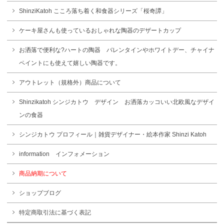
ShinziKatoh こころ落ち着く和食器シリーズ「桜奇譚」
ケーキ屋さんも使っているおしゃれな陶器のデザートカップ
お洒落で便利な?ハートの陶器 バレンタインやホワイトデー、チャイナ
ペイントにも使えて嬉しい陶器です。
アウトレット（規格外）商品について
Shinzikatoh シンジカトウ デザイン お洒落カッコいい北欧風なデザイ
ンの食器
シンジカトウ プロフィール｜雑貨デザイナー・絵本作家 Shinzi Katoh
information インフォメーション
商品納期について
ショップブログ
特定商取引法に基づく表記