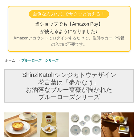
面倒な入力なしでサクッと買える！
当ショップでも
【Amazon Pay】
が使えるようになりました♪
Amazonアカウントでログインするだけで、住所やカード情報
の入力は不要です。
ホーム
>
ブルーローズ シリーズ
ShinziKatohシンジカトウデザイン
花言葉は「夢かなう」
お洒落なブルー薔薇が描かれた
ブルーローズシリーズ