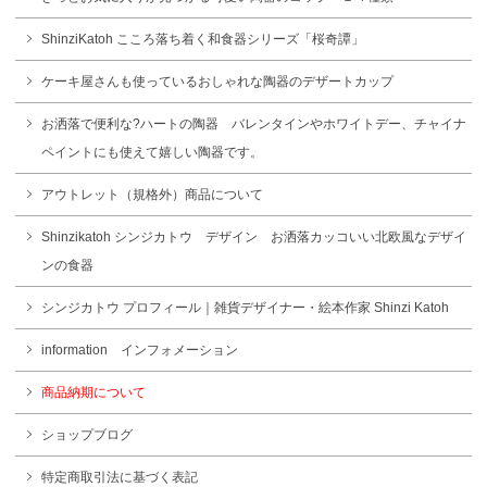
ShinziKatoh こころ落ち着く和食器シリーズ「桜奇譚」
ケーキ屋さんも使っているおしゃれな陶器のデザートカップ
お洒落で便利な?ハートの陶器 バレンタインやホワイトデー、チャイナ
ペイントにも使えて嬉しい陶器です。
アウトレット（規格外）商品について
Shinzikatoh シンジカトウ デザイン お洒落カッコいい北欧風なデザイ
ンの食器
シンジカトウ プロフィール｜雑貨デザイナー・絵本作家 Shinzi Katoh
information インフォメーション
商品納期について
ショップブログ
特定商取引法に基づく表記