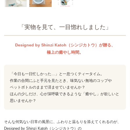
「実物を見て、
一目惚れしました」
Designed by Shinzi Katoh
（シンジカトウ）が贈る、
極上の癒やし時間。
「今日も一日忙しかった…」と
一息つくティータイム。
作業の合間にふと手元を見たとき、
味気ない無地のコップや
ペットボトルのままで
済ませていませんか？
ほんの少しだけ、
心が深呼吸できるような
「癒やし」が欲しいと
思いませんか？
そんな何気ない日常の風景に、
ふわりと温もりを添えてくれるのが、
Designed by Shinzi Katoh
（シンジカトウ）の