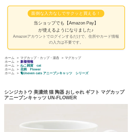
面倒な入力なしでサクッと買える！
当ショップでも
【Amazon Pay】
が使えるようになりました♪
Amazonアカウントでログインするだけで、住所やカード情報
の入力は不要です。
ホーム
>
マグカップ・カップ・湯呑
>
マグカップ
ホーム
>
新着情報
ホーム
>
ねこ雑貨 cat
ホーム
>
花柄 Flower
ホーム
>
🐈Uneven cats アニーブンキャッツ シリーズ
シンジカトウ 美濃焼 猫 陶器 おしゃれ ギフト マグカップ
アニーブンキャッツ UN-FLOWER