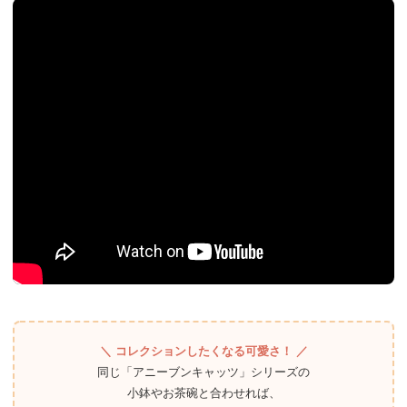
＼ コレクションしたくなる可愛さ！ ／
同じ「アニーブンキャッツ」シリーズの
小鉢やお茶碗と合わせれば、