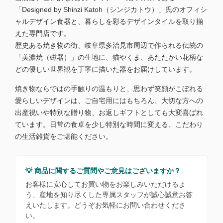
「Designed by Shinzi Katoh（シンジカトウ）」氏のオフィシ
ャルデザイン食器と、暮らしを彩るデザインタイルを取り揃
えた専門店です。
歴史ある焼き物の街、岐阜県多治見市周辺で作られる伝統の
「美濃焼（磁器）」の生地に、猫やくま、あたたかい花柄な
どの優しい世界観を丁寧に描いた器をお届けしています。
焼き物ならではの手触りの温もりと、思わず笑顔がこぼれる
愛らしいデザインは、ご自宅用にはもちろん、大切な方への
出産祝いや特別な贈り物、お返しギフトとしても大変喜ばれ
ています。日常の食卓を少し特別な時間に変える、こだわり
の生活雑貨をご堪能ください。
💡 商品に関するご質問やご意見はございますか？
お客様に安心してお買い物をお楽しみいただけるよ
う、産地を知り尽くした専属スタッフが誠心誠意お答
えいたします。どうぞお気軽にお問い合わせくださ
い。