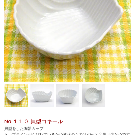
No.１１０ 貝型コキール
貝型をした陶器カップ
トップラインがくびれているため液状のものは70㏄と容量は少なめです