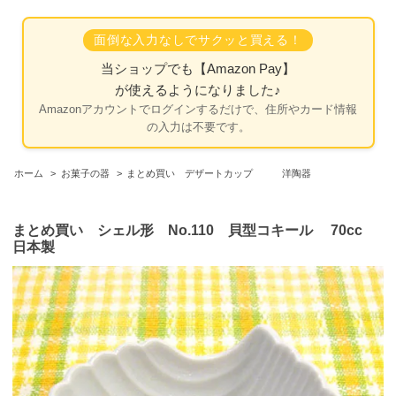
面倒な入力なしでサクッと買える！
当ショップでも
【Amazon Pay】
が使えるようになりました♪
Amazonアカウントでログインするだけで、住所やカード情報
の入力は不要です。
ホーム
>
お菓子の器
>
まとめ買い デザートカップ 洋陶器
まとめ買い シェル形 No.110 貝型コキール 70cc
日本製