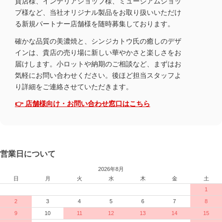
貨店様、インテリアショップ様、ミュージアムショッ
プ様など、当社オリジナル製品をお取り扱いいただけ
る新規パートナー店舗様を随時募集しております。
確かな品質の美濃焼と、シンジカトウ氏の癒しのデザ
インは、貴店の売り場に新しい華やかさと楽しさをお
届けします。小ロットや納期のご相談など、まずはお
気軽にお問い合わせください。後ほど担当スタッフよ
り詳細をご連絡させていただきます。
👉 店舗様向け・お問い合わせ窓口はこちら
営業日について
2026年8月
日
月
火
水
木
金
土
1
2
3
4
5
6
7
8
9
10
11
12
13
14
15