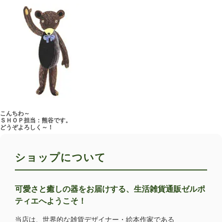
こんちわ～
ＳＨＯＰ担当：熊谷です。
どうぞよろしく～！
ショップについて
可愛さと癒しの器をお届けする、生活雑貨通販ゼルポ
ティエへようこそ！
当店は、世界的な雑貨デザイナー・絵本作家である